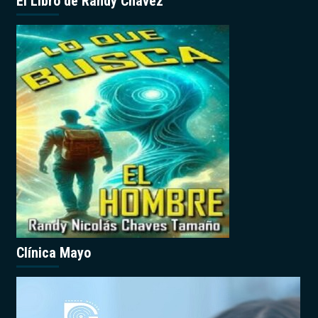
El Libro de Randy Chávez
Clínica Mayo