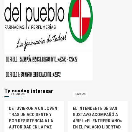
Te pueden interesar
Policiales
Locales
DETUVIERON A UN JOVEN
EL INTENDENTE DE SAN
TRAS UN ACCIDENTE Y
GUSTAVO ACOMPAÑÓ A
POR RESISTENCIA A LA
ARIEL «EL ENTRERRIANO»
AUTORIDAD EN LA PAZ
EN EL PALACIO LIBERTAD