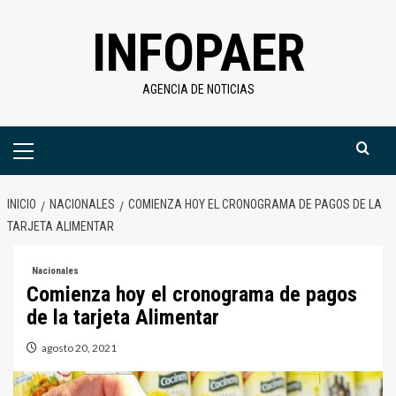
Saltar
INFOPAER
al
contenido
AGENCIA DE NOTICIAS
Menú
primario
INICIO
NACIONALES
COMIENZA HOY EL CRONOGRAMA DE PAGOS DE LA
TARJETA ALIMENTAR
Nacionales
Comienza hoy el cronograma de pagos
de la tarjeta Alimentar
agosto 20, 2021