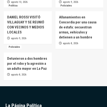
agosto 10, 2026
agosto 9, 2026
Política
Policiales
DANIEL ROSSI VISITÓ
Allanamientos en
VILLAGUAY Y SE REUNIÓ
Concordia por una causa
CON VECINOS Y MEDIOS
de estafa: secuestran
LOCALES
armas, vehículos y
detienen a un hombre
agosto 9, 2026
agosto 8, 2026
Policiales
Detuvieron a dos hombres
por el robo y la agresión a
un adulto mayor en La Paz
agosto 8, 2026
La Página Política