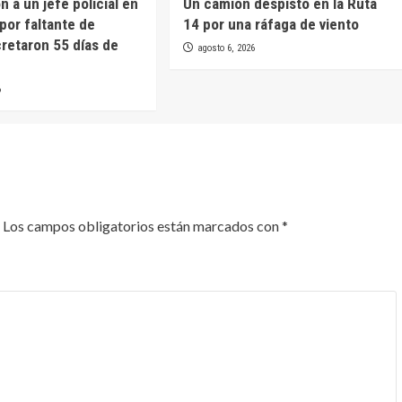
 a un jefe policial en
Un camión despistó en la Ruta
por faltante de
14 por una ráfaga de viento
cretaron 55 días de
agosto 6, 2026
6
Los campos obligatorios están marcados con
*