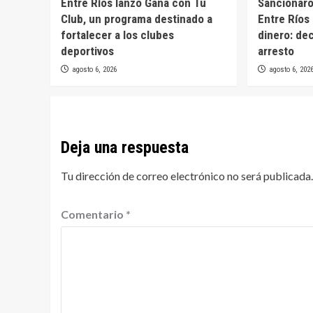
Entre Ríos lanzó Ganá con Tu
Sancionaron
Club, un programa destinado a
Entre Ríos 
fortalecer a los clubes
dinero: de
deportivos
arresto
agosto 6, 2026
agosto 6, 202
Deja una respuesta
Tu dirección de correo electrónico no será publicada.
Comentario
*