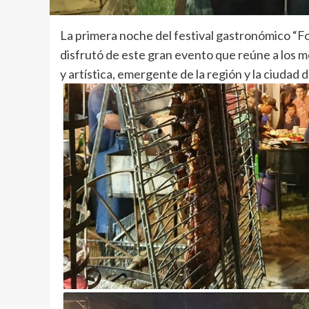
La primera noche del festival gastronómico “F
disfrutó de este gran evento que reúne a los 
y artística, emergente de la región y la ciudad d