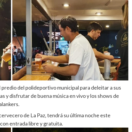
 predio del polideportivo municipal para deleitar a sus
s y disfrutar de buena música en vivo y los shows de
alankers.
 cervecero de La Paz, tendrá su última noche este
con entrada libre y gratuita.