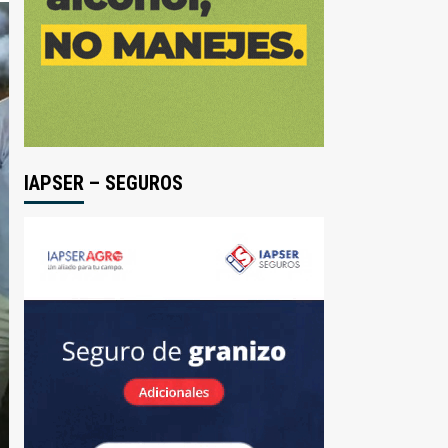
IAPSER – SEGUROS