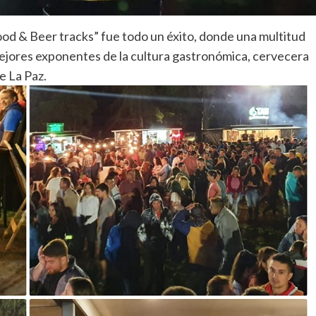
ood & Beer tracks” fue todo un éxito, donde una multitud
mejores exponentes de la cultura gastronómica, cervecera
e La Paz.