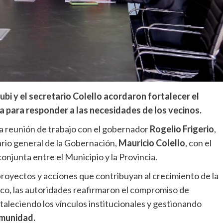
ubi y el secretario Colello acordaron fortalecer el
ia para responder a las necesidades de los vecinos.
 reunión de trabajo con el gobernador
Rogelio Frigerio
,
ario general de la Gobernación,
Mauricio Colello
, con el
onjunta entre el Municipio y la Provincia.
royectos y acciones que contribuyan al crecimiento de la
arco, las autoridades reafirmaron el compromiso de
taleciendo los vínculos institucionales y gestionando
munidad.