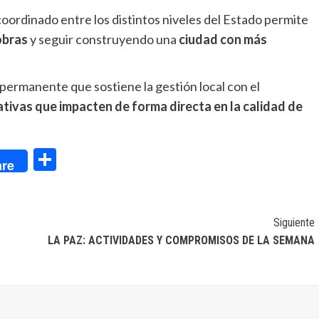
oordinado entre los distintos niveles del Estado permite
obras
y seguir construyendo una
ciudad con más
 permanente que sostiene la gestión local con el
iativas que impacten de forma directa en la calidad de
dIn
Compartir
re
Siguiente
LA PAZ: ACTIVIDADES Y COMPROMISOS DE LA SEMANA