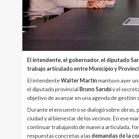
El intendente, el gobernador, el diputado Sar
trabajo articulado entre Municipio y Provinc
El intendente
Walter Martin
mantuvo ayer una
el diputado provincial
Bruno Sarubi
y el secret
objetivo de avanzar en una agenda de gestión c
Durante el encuentro se dialogó sobre obras, p
ciudad y al bienestar de los vecinos. En ese m
continuar trabajando de manera articulada, for
respuestas concretas a las
demandas de la co