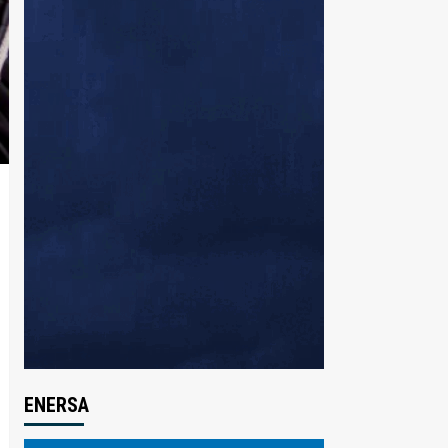
ENERSA