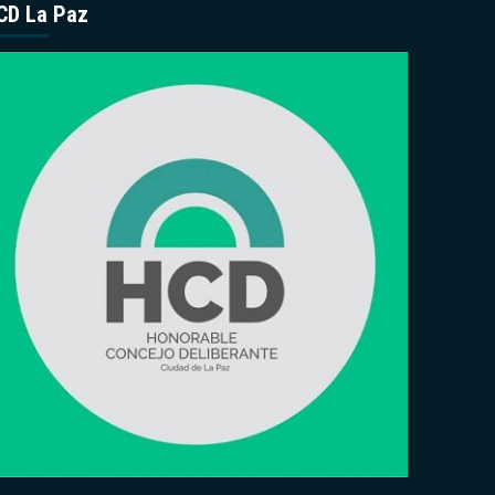
CD La Paz