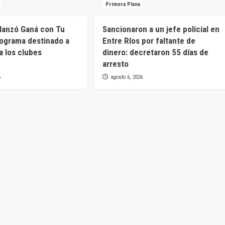
Primera Plana
 lanzó Ganá con Tu
Sancionaron a un jefe policial en
rograma destinado a
Entre Ríos por faltante de
a los clubes
dinero: decretaron 55 días de
arresto
6
agosto 6, 2026