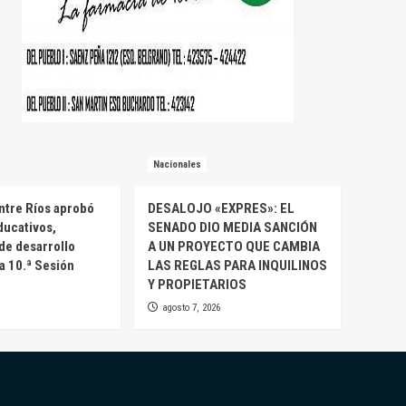
Nacionales
ntre Ríos aprobó
DESALOJO «EXPRES»: EL
ducativos,
SENADO DIO MEDIA SANCIÓN
 de desarrollo
A UN PROYECTO QUE CAMBIA
la 10.ª Sesión
LAS REGLAS PARA INQUILINOS
Y PROPIETARIOS
agosto 7, 2026