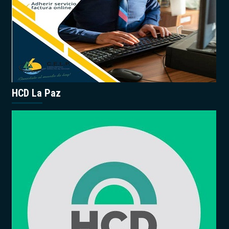
HCD La Paz