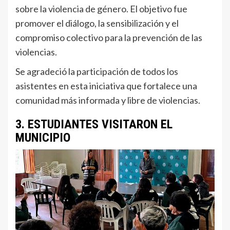
sobre la violencia de género. El objetivo fue
promover el diálogo, la sensibilización y el
compromiso colectivo para la prevención de las
violencias.
Se agradeció la participación de todos los
asistentes en esta iniciativa que fortalece una
comunidad más informada y libre de violencias.
3. ESTUDIANTES VISITARON EL
MUNICIPIO