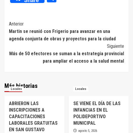
Navegación
Anterior
Martin se reunió con Frigerio para avanzar en una
de
agenda conjunta de obras y proyectos para la ciudad
entradas
Siguiente
Más de 50 efectores se suman a la estrategia provincial
para ampliar el acceso a la salud mental
Más historias
Locales
Locales
ABRIERON LAS
SE VIENE EL DÍA DE LAS
INSCRIPCIONES A
INFANCIAS EN EL
CAPACITACIONES
POLIDEPORTIVO
LABORALES GRATUITAS
MUNICIPAL
EN SAN GUSTAVO
agosto 5, 2026