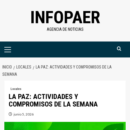
Saltar
INFOPAER
al
contenido
AGENCIA DE NOTICIAS
Menú
primario
INICIO
LOCALES
LA PAZ: ACTIVIDADES Y COMPROMISOS DE LA
SEMANA
Locales
LA PAZ: ACTIVIDADES Y
COMPROMISOS DE LA SEMANA
junio 5, 2026