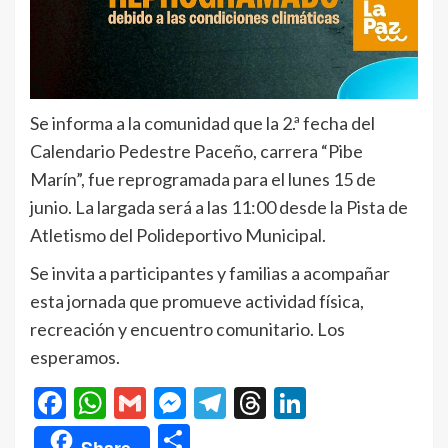
Se informa a la comunidad que la 2.ª fecha del
Calendario Pedestre Paceño, carrera “Pibe
Marín”, fue reprogramada para el lunes 15 de
junio. La largada será a las 11:00 desde la Pista de
Atletismo del Polideportivo Municipal.
Se invita a participantes y familias a acompañar
esta jornada que promueve actividad física,
recreación y encuentro comunitario. Los
esperamos.
Facebook
WhatsApp
Gmail
Messenger
Telegram
Threads
LinkedIn
Compartir
Share