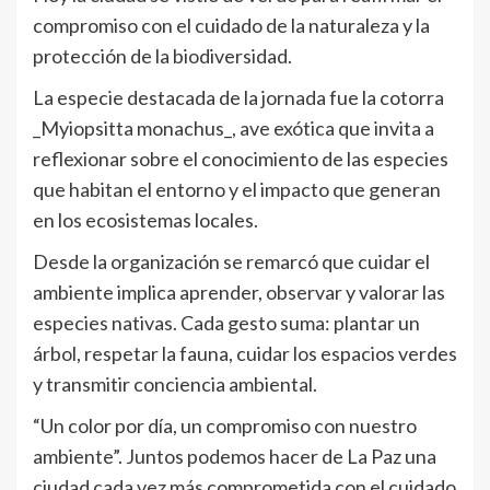
compromiso con el cuidado de la naturaleza y la
protección de la biodiversidad.
La especie destacada de la jornada fue la cotorra
_Myiopsitta monachus_, ave exótica que invita a
reflexionar sobre el conocimiento de las especies
que habitan el entorno y el impacto que generan
en los ecosistemas locales.
Desde la organización se remarcó que cuidar el
ambiente implica aprender, observar y valorar las
especies nativas. Cada gesto suma: plantar un
árbol, respetar la fauna, cuidar los espacios verdes
y transmitir conciencia ambiental.
“Un color por día, un compromiso con nuestro
ambiente”. Juntos podemos hacer de La Paz una
ciudad cada vez más comprometida con el cuidado