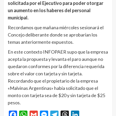
solicitada por el Ejecutivo para poder otorgar
un aumento en los haberes del personal
municipal.
Recordamos que mañana miércoles sesionará el
Concejo deliberante donde se aprobarían los
temas anteriormente expuestos.
En este contexto INFOPAER supo que la empresa
acepta la propuesta y levanta el paro aunque no
quedaron conformes por la diferencia requerida
sobre el valor con tarjeta y sin tarjeta.
Recordando que el propietario de la empresa
«Malvinas Argentinas» había solicitado que el
monto con tarjeta sea de $20 y sin tarjeta de $25
pesos.
Facebook
WhatsApp
Gmail
Messenger
Telegram
Threads
LinkedIn