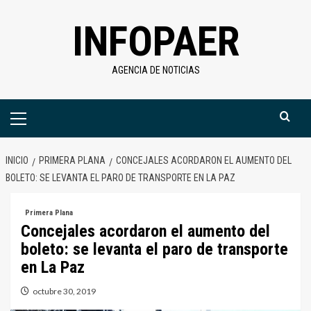
Saltar
INFOPAER
al
contenido
AGENCIA DE NOTICIAS
Menú
primario
INICIO
PRIMERA PLANA
CONCEJALES ACORDARON EL AUMENTO DEL
BOLETO: SE LEVANTA EL PARO DE TRANSPORTE EN LA PAZ
Primera Plana
Concejales acordaron el aumento del
boleto: se levanta el paro de transporte
en La Paz
octubre 30, 2019