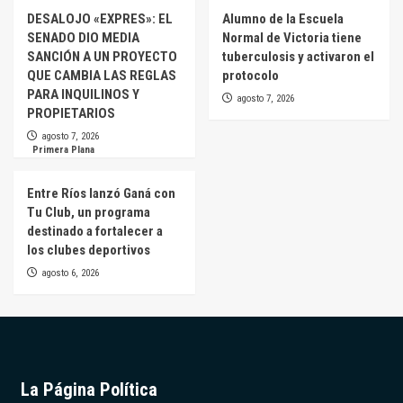
DESALOJO «EXPRES»: EL
Alumno de la Escuela
SENADO DIO MEDIA
Normal de Victoria tiene
SANCIÓN A UN PROYECTO
tuberculosis y activaron el
QUE CAMBIA LAS REGLAS
protocolo
PARA INQUILINOS Y
agosto 7, 2026
PROPIETARIOS
agosto 7, 2026
Primera Plana
Entre Ríos lanzó Ganá con
Tu Club, un programa
destinado a fortalecer a
los clubes deportivos
agosto 6, 2026
La Página Política