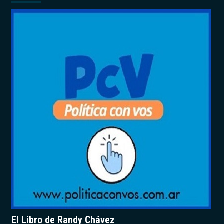
El Libro de Randy Chávez