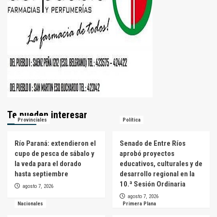
Te pueden interesar
Provinciales
Política
Río Paraná: extendieron el
Senado de Entre Ríos
cupo de pesca de sábalo y
aprobó proyectos
la veda para el dorado
educativos, culturales y de
hasta septiembre
desarrollo regional en la
10.ª Sesión Ordinaria
agosto 7, 2026
agosto 7, 2026
Nacionales
Primera Plana