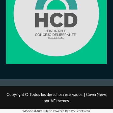
Copyright © Todos los derechos reservados.
|
CoverNews
por AF themes.
WP2Social Auto Publish
Powered By :
XYZScripts.com