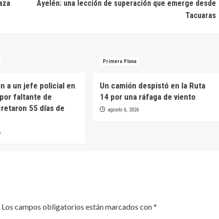
aza
Ayelén: una lección de superación que emerge desde
Tacuaras
Primera Plana
 a un jefe policial en
Un camión despistó en la Ruta
por faltante de
14 por una ráfaga de viento
cretaron 55 días de
agosto 6, 2026
6
Los campos obligatorios están marcados con
*