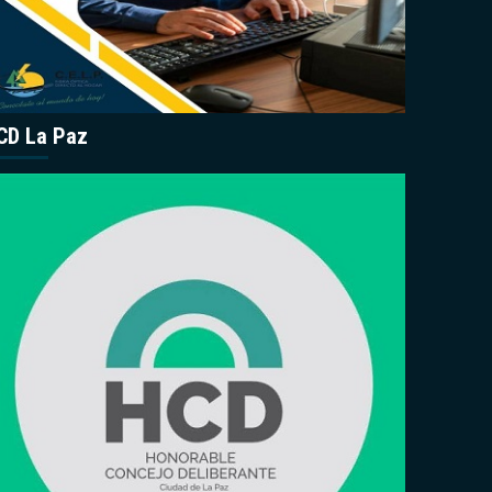
CD La Paz