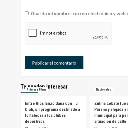
Guarda mi nombre, correo electrónico y web 
Te pueden interesar
Primera Plana
Nacionales
Entre Ríos lanzó Ganá con Tu
Zulma Lobato fue a
Club, un programa destinado a
Paraná y alojada e
fortalecer a los clubes
municipal para pe
deportivos
situación de calle