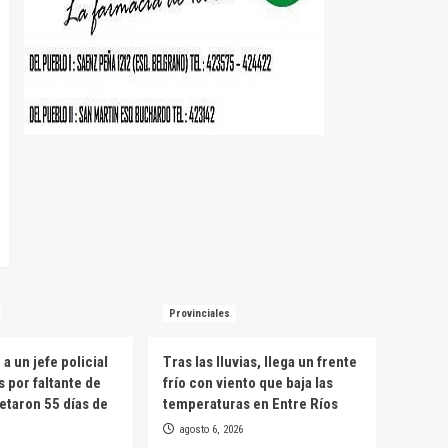
Provinciales
a un jefe policial
Tras las lluvias, llega un frente
s por faltante de
frío con viento que baja las
etaron 55 días de
temperaturas en Entre Ríos
agosto 6, 2026