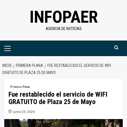
Saltar
INFOPAER
al
contenido
AGENCIA DE NOTICIAS
Menú
primario
INICIO
PRIMERA PLANA
FUE RESTABLECIDO EL SERVICIO DE WIFI
GRATUITO DE PLAZA 25 DE MAYO
Primera Plana
Fue restablecido el servicio de WIFI
GRATUITO de Plaza 25 de Mayo
junio 23, 2020