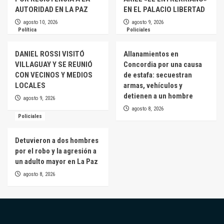
AUTORIDAD EN LA PAZ
EN EL PALACIO LIBERTAD
agosto 10, 2026
agosto 9, 2026
Política
Policiales
DANIEL ROSSI VISITÓ
Allanamientos en
VILLAGUAY Y SE REUNIÓ
Concordia por una causa
CON VECINOS Y MEDIOS
de estafa: secuestran
LOCALES
armas, vehículos y
detienen a un hombre
agosto 9, 2026
agosto 8, 2026
Policiales
Detuvieron a dos hombres
por el robo y la agresión a
un adulto mayor en La Paz
agosto 8, 2026