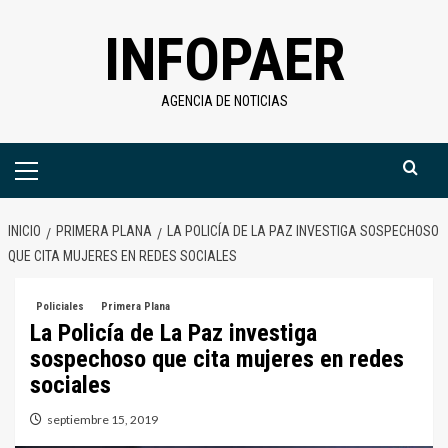
Saltar
INFOPAER
al
contenido
AGENCIA DE NOTICIAS
Menú
primario
INICIO
PRIMERA PLANA
LA POLICÍA DE LA PAZ INVESTIGA SOSPECHOSO
QUE CITA MUJERES EN REDES SOCIALES
Policiales
Primera Plana
La Policía de La Paz investiga
sospechoso que cita mujeres en redes
sociales
septiembre 15, 2019