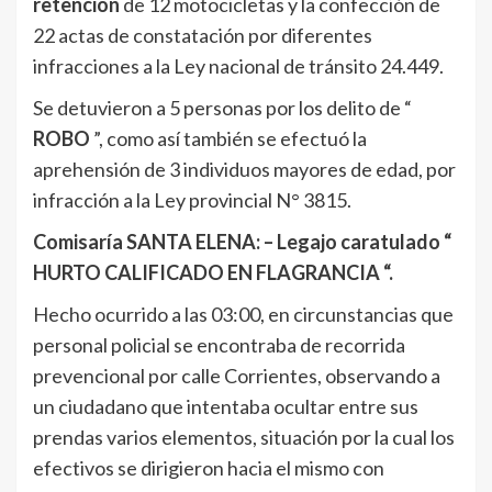
retención
de 12 motocicletas y la confección de
22 actas de constatación por diferentes
infracciones a la Ley nacional de tránsito 24.449.
Se detuvieron a 5 personas por los delito de “
ROBO
”, como así también se efectuó la
aprehensión de 3 individuos mayores de edad, por
infracción a la Ley provincial N° 3815.
Comisaría SANTA ELENA: – Legajo caratulado “
HURTO CALIFICADO EN FLAGRANCIA “.
Hecho ocurrido a las 03:00, en circunstancias que
personal policial se encontraba de recorrida
prevencional por calle Corrientes, observando a
un ciudadano que intentaba ocultar entre sus
prendas varios elementos, situación por la cual los
efectivos se dirigieron hacia el mismo con