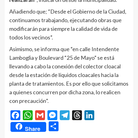
Añadiendo que; “Desde el Gobierno de la Ciudad,
continuamos trabajando, ejecutando obras que
modificarán para siempre la calidad de vida de
todos los vecinos”.
Asimismo, se informa que “en calle Intendente
Lamboglia y Boulevard “25 de Mayo” se está
llevando a cabo la conexión del colector cloacal
desde la estación de líquidos cloacales hacia la
planta de tratamientos. Es por ello que solicitamos
a quienes concurren por dicha zona, lo realicen
con precaución”.
Facebook
WhatsApp
Gmail
Messenger
Telegram
Threads
LinkedIn
Compartir
Share