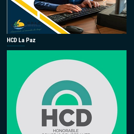
HCD La Paz