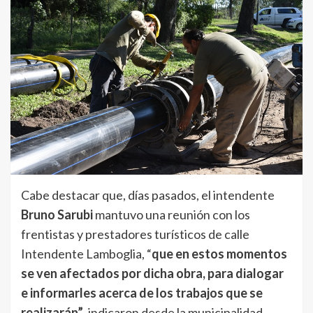
Cabe destacar que, días pasados, el intendente
Bruno Sarubi
mantuvo una reunión con los
frentistas y prestadores turísticos de calle
Intendente Lamboglia, “
que en estos momentos
se ven afectados por dicha obra, para dialogar
e informarles acerca de los trabajos que se
realizarán”
, indicaron desde la municipalidad.