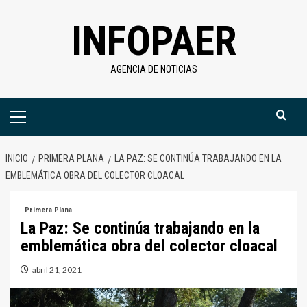
Saltar
INFOPAER
al
contenido
AGENCIA DE NOTICIAS
Menú
primario
INICIO
PRIMERA PLANA
LA PAZ: SE CONTINÚA TRABAJANDO EN LA
EMBLEMÁTICA OBRA DEL COLECTOR CLOACAL
Primera Plana
La Paz: Se continúa trabajando en la
emblemática obra del colector cloacal
abril 21, 2021