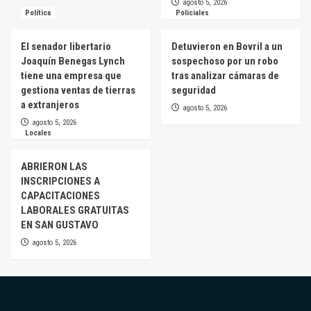
agosto 5, 2026
Política
Policiales
El senador libertario
Detuvieron en Bovril a un
Joaquín Benegas Lynch
sospechoso por un robo
tiene una empresa que
tras analizar cámaras de
gestiona ventas de tierras
seguridad
a extranjeros
agosto 5, 2026
agosto 5, 2026
Locales
ABRIERON LAS
INSCRIPCIONES A
CAPACITACIONES
LABORALES GRATUITAS
EN SAN GUSTAVO
agosto 5, 2026