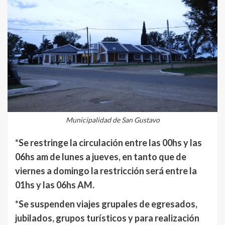
Municipalidad de San Gustavo
*Se restringe la circulación entre las 00hs y las
06hs am de lunes a jueves, en tanto que de
viernes a domingo la restricción será entre la
01hs y las 06hs AM.
*Se suspenden viajes grupales de egresados,
jubilados, grupos turísticos y para realización