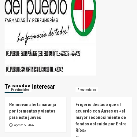
Te pueden interesar
Provinciales
Provinciales
Renuevan alerta naranja
Frigerio destacó que el
por tormentas y vientos
acuerdo con Anses es «el
para este jueves
mayor reconocimiento de
fondos obtenido por Entre
agosto 5, 2026
Ríos»