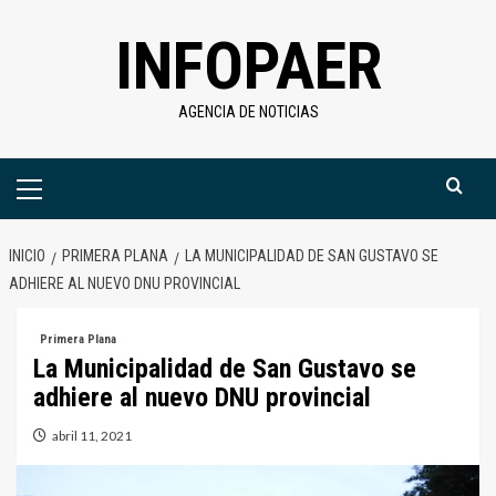
Saltar
INFOPAER
al
contenido
AGENCIA DE NOTICIAS
Menú
primario
INICIO
PRIMERA PLANA
LA MUNICIPALIDAD DE SAN GUSTAVO SE
ADHIERE AL NUEVO DNU PROVINCIAL
Primera Plana
La Municipalidad de San Gustavo se
adhiere al nuevo DNU provincial
abril 11, 2021