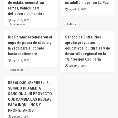
de estafa: secuestran
un adulto mayor en La Paz
armas, vehículos y
agosto 8, 2026
detienen a un hombre
agosto 8, 2026
Provinciales
Política
Río Paraná: extendieron el
Senado de Entre Ríos
cupo de pesca de sábalo y
aprobó proyectos
la veda para el dorado
educativos, culturales y de
hasta septiembre
desarrollo regional en la
10.ª Sesión Ordinaria
agosto 7, 2026
agosto 7, 2026
Nacionales
DESALOJO «EXPRES»: EL
SENADO DIO MEDIA
SANCIÓN A UN PROYECTO
QUE CAMBIA LAS REGLAS
PARA INQUILINOS Y
PROPIETARIOS
agosto 7, 2026