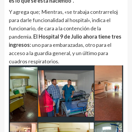
es lo que se está haciendo”.
Y agrega que; Mientras, «se trabaja contrarreloj
para darle funcionalidad al hospital», indica el
funcionario, de cara a la contención de la
pandemia.
El Hospital 9 de Julio ahora tiene tres
ingresos:
uno para embarazadas, otro para el
acceso a la guardia general, y un último para
cuadros respiratorios.