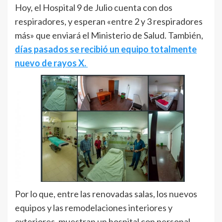
Hoy, el Hospital 9 de Julio cuenta con dos
respiradores, y esperan «entre 2 y 3 respiradores
más» que enviará el Ministerio de Salud. También,
días pasados se recibió un equipo totalmente
nuevo de rayos X.
Por lo que, entre las renovadas salas, los nuevos
equipos y las remodelaciones interiores y
exteriores, muestran un hospital con personal