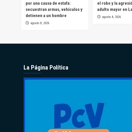
por una causa de estafa:
el robo y la agresi
secuestran armas, vehículos y
adulto mayor en L
detienen a un hombre
agosto 8, 2026
agosto 8, 2026
La Página Política