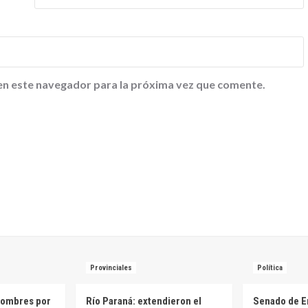
en este navegador para la próxima vez que comente.
Provinciales
Política
hombres por
Río Paraná: extendieron el
Senado de E