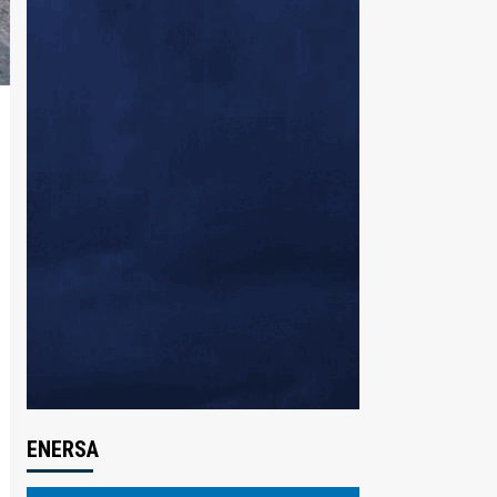
ENERSA