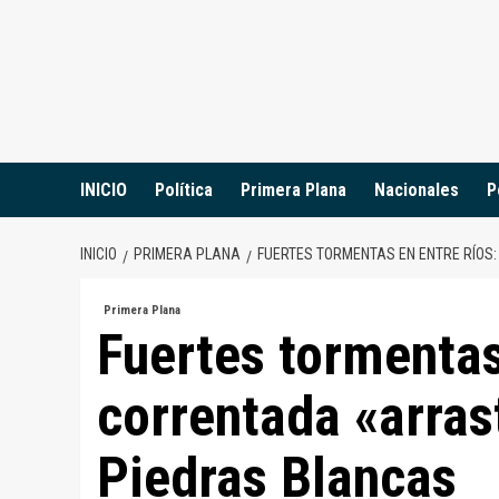
Saltar
al
contenido
INICIO
Política
Primera Plana
Nacionales
P
INICIO
PRIMERA PLANA
FUERTES TORMENTAS EN ENTRE RÍOS
Primera Plana
Fuertes tormentas
correntada «arras
Piedras Blancas