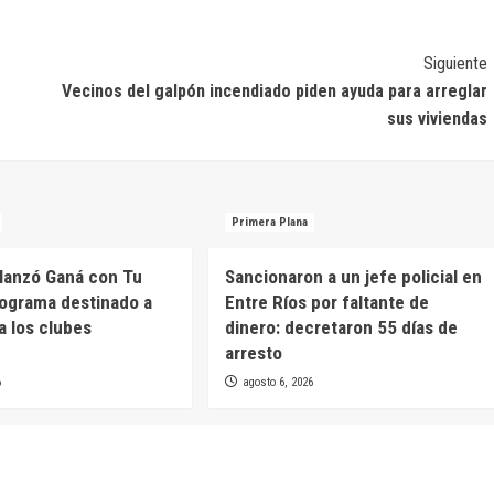
Siguiente
Vecinos del galpón incendiado piden ayuda para arreglar
sus viviendas
Primera Plana
 lanzó Ganá con Tu
Sancionaron a un jefe policial en
rograma destinado a
Entre Ríos por faltante de
a los clubes
dinero: decretaron 55 días de
arresto
6
agosto 6, 2026