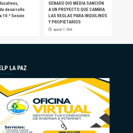
ducativos,
SENADO DIO MEDIA SANCIÓN
 de desarrollo
A UN PROYECTO QUE CAMBIA
la 10.ª Sesión
LAS REGLAS PARA INQUILINOS
Y PROPIETARIOS
agosto 7, 2026
ELP LA PAZ