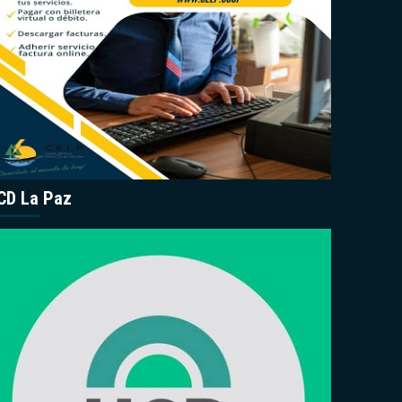
CD La Paz