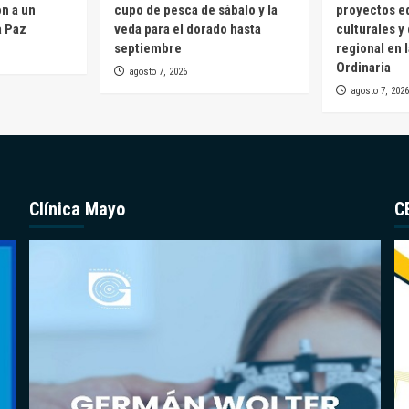
ón a un
cupo de pesca de sábalo y la
proyectos e
a Paz
veda para el dorado hasta
culturales y
septiembre
regional en 
Ordinaria
agosto 7, 2026
agosto 7, 2026
Clínica Mayo
C