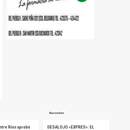
Nacionales
ntre Ríos aprobó
DESALOJO «EXPRES»: EL