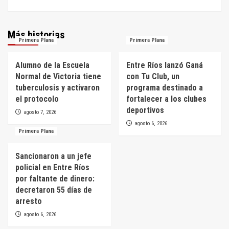
Más historias
Primera Plana
Primera Plana
Alumno de la Escuela
Entre Ríos lanzó Ganá
Normal de Victoria tiene
con Tu Club, un
tuberculosis y activaron
programa destinado a
el protocolo
fortalecer a los clubes
deportivos
agosto 7, 2026
agosto 6, 2026
Primera Plana
Sancionaron a un jefe
policial en Entre Ríos
por faltante de dinero:
decretaron 55 días de
arresto
agosto 6, 2026