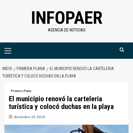
Saltar
INFOPAER
al
contenido
AGENCIA DE NOTICIAS
Menú
primario
INICIO
PRIMERA PLANA
EL MUNICIPIO RENOVÓ LA CARTELERIA
TURÍSTICA Y COLOCÓ DUCHAS EN LA PLAYA
Primera Plana
El municipio renovó la carteleria
turística y colocó duchas en la playa
diciembre 19, 2019