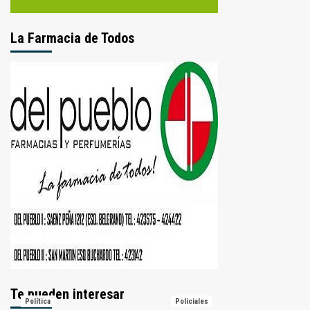
La Farmacia de Todos
Te pueden interesar
Política
Policiales