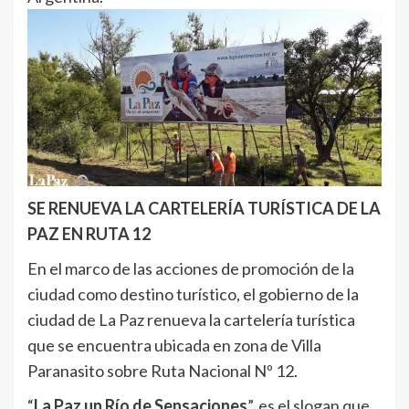
SE RENUEVA LA CARTELERÍA TURÍSTICA DE LA
PAZ EN RUTA 12
En el marco de las acciones de promoción de la
ciudad como destino turístico, el gobierno de la
ciudad de La Paz renueva la cartelería turística
que se encuentra ubicada en zona de Villa
Paranasito sobre Ruta Nacional Nº 12.
“
La Paz un Río de Sensaciones
”, es el slogan que