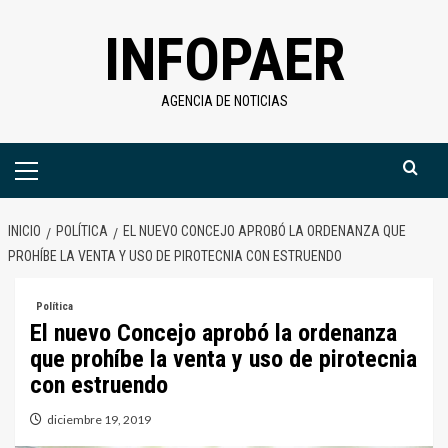
Saltar
INFOPAER
al
contenido
AGENCIA DE NOTICIAS
Menú
primario
INICIO
POLÍTICA
EL NUEVO CONCEJO APROBÓ LA ORDENANZA QUE
PROHÍBE LA VENTA Y USO DE PIROTECNIA CON ESTRUENDO
Política
El nuevo Concejo aprobó la ordenanza
que prohíbe la venta y uso de pirotecnia
con estruendo
diciembre 19, 2019