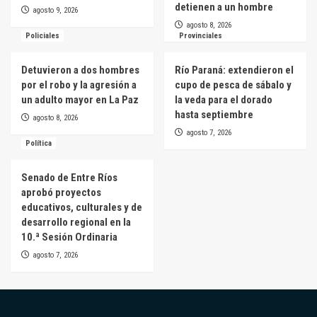
detienen a un hombre
agosto 9, 2026
agosto 8, 2026
Policiales
Provinciales
Detuvieron a dos hombres
Río Paraná: extendieron el
por el robo y la agresión a
cupo de pesca de sábalo y
un adulto mayor en La Paz
la veda para el dorado
hasta septiembre
agosto 8, 2026
agosto 7, 2026
Política
Senado de Entre Ríos
aprobó proyectos
educativos, culturales y de
desarrollo regional en la
10.ª Sesión Ordinaria
agosto 7, 2026