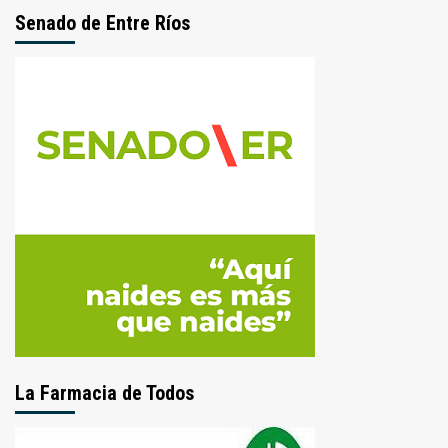
Senado de Entre Ríos
La Farmacia de Todos