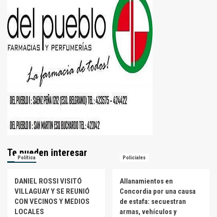
Te pueden interesar
Política
Policiales
DANIEL ROSSI VISITÓ
Allanamientos en
VILLAGUAY Y SE REUNIÓ
Concordia por una causa
CON VECINOS Y MEDIOS
de estafa: secuestran
LOCALES
armas, vehículos y