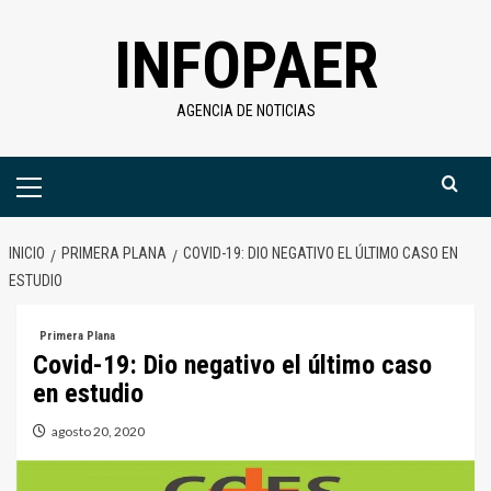
Saltar
INFOPAER
al
contenido
AGENCIA DE NOTICIAS
Menú
primario
INICIO
PRIMERA PLANA
COVID-19: DIO NEGATIVO EL ÚLTIMO CASO EN
ESTUDIO
Primera Plana
Covid-19: Dio negativo el último caso
en estudio
agosto 20, 2020