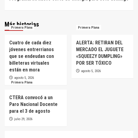
Más historias
Primera Plana
Primera Plana
Cuatro de cada diez
ALERTA: RETIRAN DEL
jóvenes entrerrianos
MERCADO EL JUGUETE
que se endeudan con
«SQUEEZY DUMPLING»
billeteras virtuales
POR SER TÓXICO
están en mora
agosto 5, 2026
agosto 5, 2026
Primera Plana
CTERA convocó a un
Paro Nacional Docente
para el 3 de agosto
julio 29, 2026