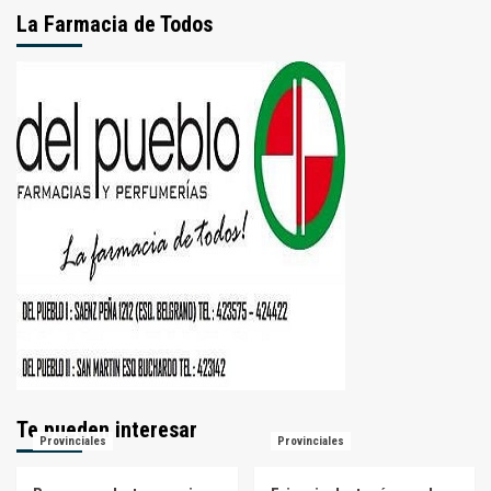
La Farmacia de Todos
Te pueden interesar
Provinciales
Provinciales