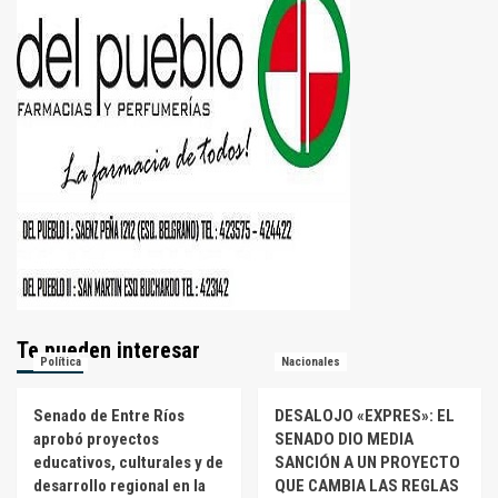
Te pueden interesar
Política
Nacionales
Senado de Entre Ríos
DESALOJO «EXPRES»: EL
aprobó proyectos
SENADO DIO MEDIA
educativos, culturales y de
SANCIÓN A UN PROYECTO
desarrollo regional en la
QUE CAMBIA LAS REGLAS