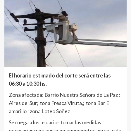
El horario estimado del corte será entre las
06:30 a 10:30 hs.
Zona afectada: Barrio Nuestra Señora de La Paz ;
Aires del Sur; zona Fresca Viruta,; zona Bar El
amarillo ; zona Loteo Soñez
Se ruega a los usuarios tomar las medidas
necesarias para evitar inconvenientes. En caso de