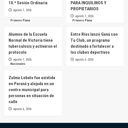
10.ª Sesión Ordinaria
PARA INQUILINOS Y
PROPIETARIOS
agosto 7, 2026
agosto 7, 2026
Primera Plana
Primera Plana
Alumno de la Escuela
Entre Ríos lanzó Ganá con
Normal de Victoria tiene
Tu Club, un programa
tuberculosis y activaron el
destinado a fortalecer a
protocolo
los clubes deportivos
agosto 7, 2026
agosto 6, 2026
Nacionales
Zulma Lobato fue asistida
en Paraná y alojada en un
centro municipal para
personas en situación de
calle
agosto 6, 2026