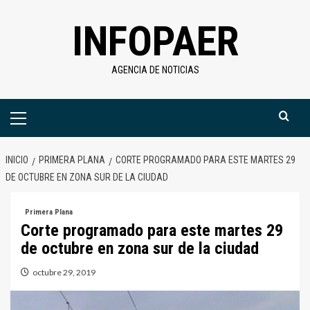
Saltar
INFOPAER
al
contenido
AGENCIA DE NOTICIAS
Menú
primario
INICIO
PRIMERA PLANA
CORTE PROGRAMADO PARA ESTE MARTES 29
DE OCTUBRE EN ZONA SUR DE LA CIUDAD
Primera Plana
Corte programado para este martes 29
de octubre en zona sur de la ciudad
octubre 29, 2019