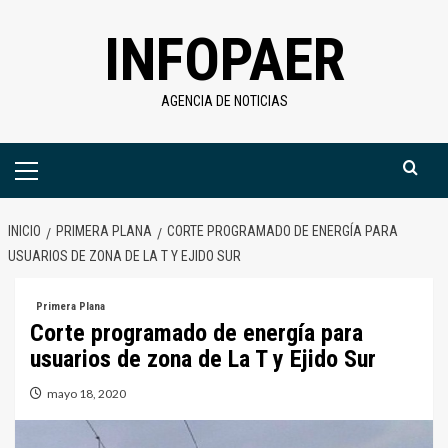
Saltar
INFOPAER
al
contenido
AGENCIA DE NOTICIAS
Menú
primario
INICIO
PRIMERA PLANA
CORTE PROGRAMADO DE ENERGÍA PARA
USUARIOS DE ZONA DE LA T Y EJIDO SUR
Primera Plana
Corte programado de energía para
usuarios de zona de La T y Ejido Sur
mayo 18, 2020