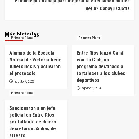
El municipio trabaja para mejorar la circulación hídrica
del Aº Cabayú Cuátia
Más historias
Primera Plana
Primera Plana
Alumno de la Escuela
Entre Ríos lanzó Ganá
Normal de Victoria tiene
con Tu Club, un
tuberculosis y activaron
programa destinado a
el protocolo
fortalecer a los clubes
deportivos
agosto 7, 2026
agosto 6, 2026
Primera Plana
Sancionaron a un jefe
policial en Entre Ríos
por faltante de dinero:
decretaron 55 días de
arresto