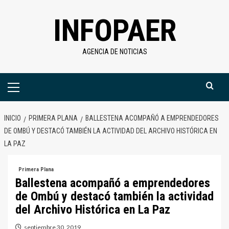
Saltar
INFOPAER
al
contenido
AGENCIA DE NOTICIAS
Menú
primario
INICIO
PRIMERA PLANA
BALLESTENA ACOMPAÑÓ A EMPRENDEDORES
DE OMBÚ Y DESTACÓ TAMBIÉN LA ACTIVIDAD DEL ARCHIVO HISTÓRICA EN
LA PAZ
Primera Plana
Ballestena acompañó a emprendedores
de Ombú y destacó también la actividad
del Archivo Histórica en La Paz
septiembre 30, 2019