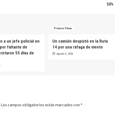
50%
Primera Plana
 a un jefe policial en
Un camión despistó en la Ruta
por faltante de
14 por una ráfaga de viento
cretaron 55 días de
agosto 6, 2026
6
Los campos obligatorios están marcados con
*