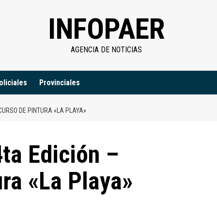
INFOPAER
AGENCIA DE NOTICIAS
oliciales
Provinciales
NCURSO DE PINTURA «LA PLAYA»
4ta Edición –
ra «La Playa»