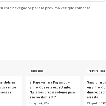
en este navegador para la próxima vez que comente.
Nacionales
Primera Plana
sistida en
El Papa visitará Paysandú y
Sancionaron 
n un centro
Entre Ríos está expectante:
en Entre Río
rsonas en
“Estamos preparándonos para
dinero: decr
ese recibimiento”
arresto
agosto 6, 2026
agosto 6, 2026