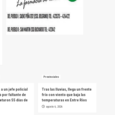
Provinciales
a un jefe policial
Tras las lluvias, llega un frente
s por faltante de
frío con viento que baja las
etaron 55 días de
temperaturas en Entre Ríos
agosto 6, 2026