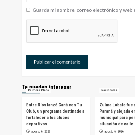
Guarda mi nombre, correo electrónico y web 
Te pueden interesar
Primera Plana
Nacionales
Entre Ríos lanzó Ganá con Tu
Zulma Lobato fue a
Club, un programa destinado a
Paraná y alojada e
fortalecer a los clubes
municipal para pe
deportivos
situación de calle
agosto 6, 2026
agosto 6, 2026