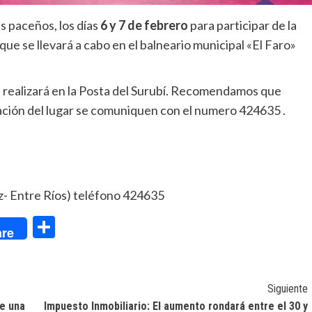
as paceños, los días
6 y 7 de febrero
para participar de la
que se llevará a cabo en el balneario municipal «El Faro»
se realizará en la Posta del Surubí. Recomendamos que
rmación del lugar se comuniquen con el numero 424635 .
az- Entre Ríos) teléfono 424635
dIn
Compartir
re
Siguiente
de una
Impuesto Inmobiliario: El aumento rondará entre el 30 y