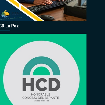
CD La Paz