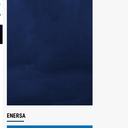
ENERSA