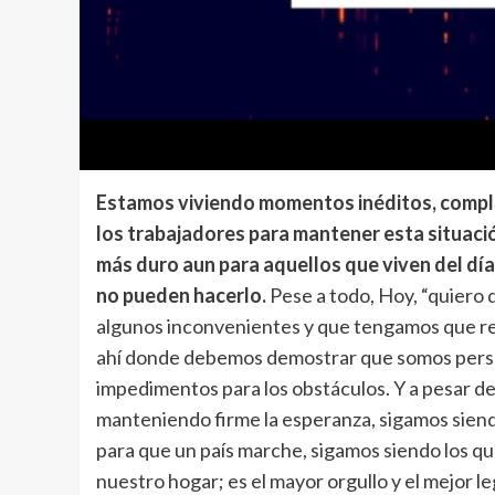
Estamos viviendo momentos inéditos, compli
los trabajadores para mantener esta situac
más duro aun para aquellos que viven del dí
no pueden hacerlo.
Pese a todo, Hoy, “quiero 
algunos inconvenientes y que tengamos que r
ahí donde debemos demostrar que somos person
impedimentos para los obstáculos. Y a pesar de
manteniendo firme la esperanza, sigamos siend
para que un país marche, sigamos siendo los que
nuestro hogar; es el mayor orgullo y el mejor l