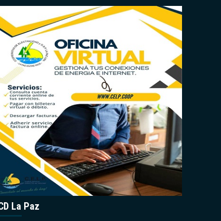
CD La Paz