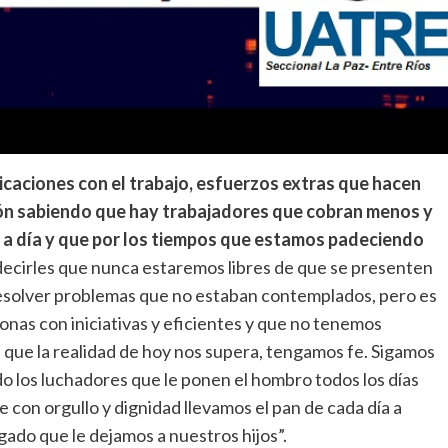
caciones con el trabajo, esfuerzos extras que hacen
ión sabiendo que hay trabajadores que cobran menos y
a a día y que por los tiempos que estamos padeciendo
decirles que nunca estaremos libres de que se presenten
esolver problemas que no estaban contemplados, pero es
as con iniciativas y eficientes y que no tenemos
 que la realidad de hoy nos supera, tengamos fe. Sigamos
o los luchadores que le ponen el hombro todos los días
 con orgullo y dignidad llevamos el pan de cada día a
egado que le dejamos a nuestros hijos”.