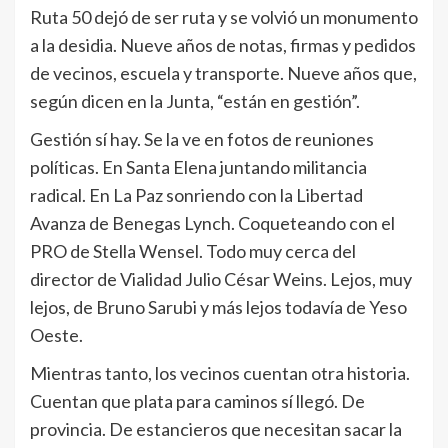
Ruta 50 dejó de ser ruta y se volvió un monumento
a la desidia. Nueve años de notas, firmas y pedidos
de vecinos, escuela y transporte. Nueve años que,
según dicen en la Junta, “están en gestión”.
Gestión sí hay. Se la ve en fotos de reuniones
políticas. En Santa Elena juntando militancia
radical. En La Paz sonriendo con la Libertad
Avanza de Benegas Lynch. Coqueteando con el
PRO de Stella Wensel. Todo muy cerca del
director de Vialidad Julio César Weins. Lejos, muy
lejos, de Bruno Sarubi y más lejos todavía de Yeso
Oeste.
Mientras tanto, los vecinos cuentan otra historia.
Cuentan que plata para caminos sí llegó. De
provincia. De estancieros que necesitan sacar la