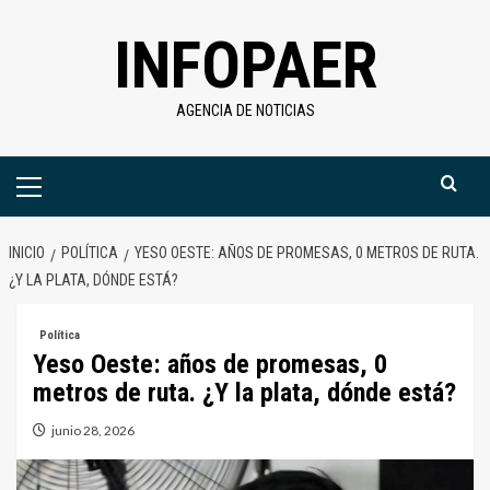
Saltar
INFOPAER
al
contenido
AGENCIA DE NOTICIAS
Menú
primario
INICIO
POLÍTICA
YESO OESTE: AÑOS DE PROMESAS, 0 METROS DE RUTA.
¿Y LA PLATA, DÓNDE ESTÁ?
Política
Yeso Oeste: años de promesas, 0
metros de ruta. ¿Y la plata, dónde está?
junio 28, 2026