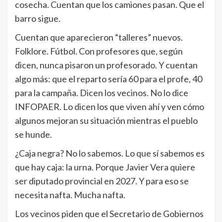
cosecha. Cuentan que los camiones pasan. Que el
barro sigue.
Cuentan que aparecieron “talleres” nuevos.
Folklore. Fútbol. Con profesores que, según
dicen, nunca pisaron un profesorado. Y cuentan
algo más: que el reparto sería 60 para el profe, 40
para la campaña. Dicen los vecinos. No lo dice
INFOPAER. Lo dicen los que viven ahí y ven cómo
algunos mejoran su situación mientras el pueblo
se hunde.
¿Caja negra? No lo sabemos. Lo que sí sabemos es
que hay caja: la urna. Porque Javier Vera quiere
ser diputado provincial en 2027. Y para eso se
necesita nafta. Mucha nafta.
Los vecinos piden que el Secretario de Gobiernos