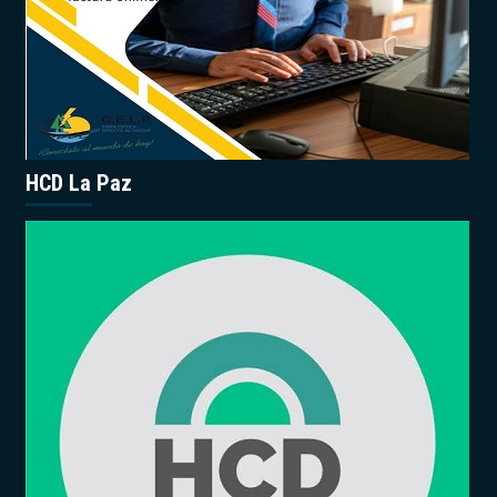
HCD La Paz