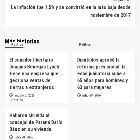
La inflación fue 1,5% y se convirtió en la más baja desde
noviembre de 2017
Más historias
Política
Política
El senador libertario
Diputados aprobó la
Joaquín Benegas Lynch
reforma previsional: la
tiene una empresa que
edad jubilatoria sube a
gestiona ventas de
65 años para hombres y
tierras a extranjeros
63 para mujeres
agosto 5, 2026
julio 29, 2026
Política
Hallaron sin vida al
concejal de Paraná Darío
Báez en su vivienda
julio 28, 2026