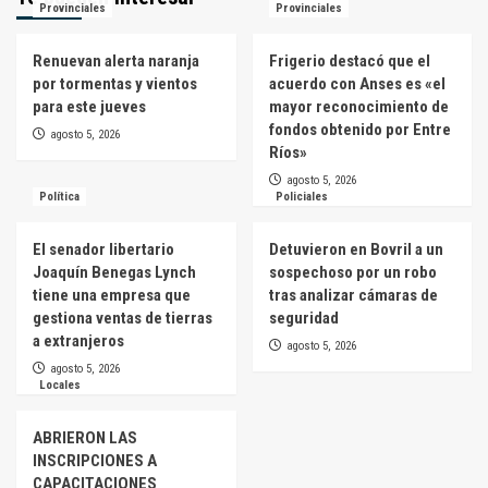
Provinciales
Provinciales
Renuevan alerta naranja
Frigerio destacó que el
por tormentas y vientos
acuerdo con Anses es «el
para este jueves
mayor reconocimiento de
fondos obtenido por Entre
agosto 5, 2026
Ríos»
agosto 5, 2026
Política
Policiales
El senador libertario
Detuvieron en Bovril a un
Joaquín Benegas Lynch
sospechoso por un robo
tiene una empresa que
tras analizar cámaras de
gestiona ventas de tierras
seguridad
a extranjeros
agosto 5, 2026
agosto 5, 2026
Locales
ABRIERON LAS
INSCRIPCIONES A
CAPACITACIONES