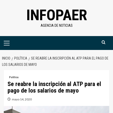
Saltar
INFOPAER
al
contenido
AGENCIA DE NOTICIAS
Menú
primario
INICIO
POLÍTICA
SE REABRE LA INSCRIPCIÓN AL ATP PARA EL PAGO DE
LOS SALARIOS DE MAYO
Política
Se reabre la inscripción al ATP para el
pago de los salarios de mayo
mayo 14, 2020