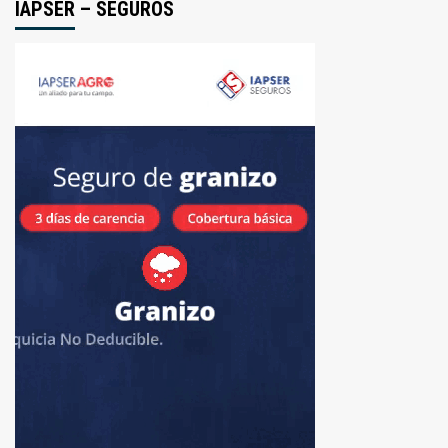
IAPSER – SEGUROS