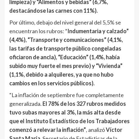
limpieza) y “Alimentos y bebidas” (6,7%,
destacándose las carnes con 11%).
Por último, debajo del nivel general del 5,5% se
encuentran los rubros: “
Indumentaria y calzado”
(4,4%), “Transporte y comunicaciones” (4,1%,
las tarifas de transporte público congeladas
oficiaron de ancla), “Educación” (1,4%, había
subido muy fuerte el mes previo) y “Vivienda”
(1,1%, debido a alquileres, ya que no hubo
cambios en los servicios públicos).
“La inflación de septiembre fue completamente
generalizada.
El 78% de los 327 rubros medidos
tuvo subas mayores al 3%, la más alta desde
que el Instituto Estadístico de los Trabajadores
comenzó a relevar la inflación”
, analizó
Víctor
Santa María
, Secretario de Estadísticas de la