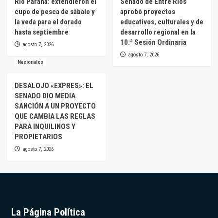
Río Paraná: extendieron el
Senado de Entre Ríos
cupo de pesca de sábalo y
aprobó proyectos
la veda para el dorado
educativos, culturales y de
hasta septiembre
desarrollo regional en la
10.ª Sesión Ordinaria
agosto 7, 2026
agosto 7, 2026
Nacionales
DESALOJO «EXPRES»: EL
SENADO DIO MEDIA
SANCIÓN A UN PROYECTO
QUE CAMBIA LAS REGLAS
PARA INQUILINOS Y
PROPIETARIOS
agosto 7, 2026
La Página Política