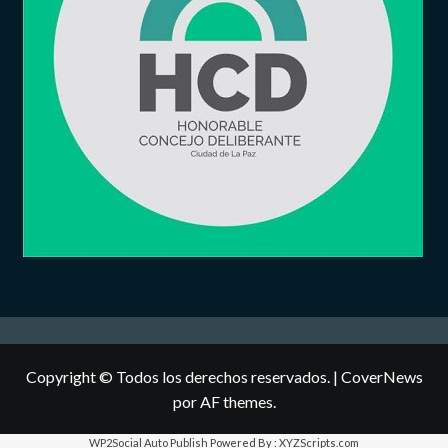
Copyright © Todos los derechos reservados.
|
CoverNews
por AF themes.
WP2Social Auto Publish
Powered By :
XYZScripts.com