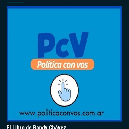
El Libro de Randy Chávez