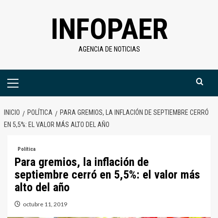
Saltar
INFOPAER
al
contenido
AGENCIA DE NOTICIAS
Menú
primario
INICIO
POLÍTICA
PARA GREMIOS, LA INFLACIÓN DE SEPTIEMBRE CERRÓ
EN 5,5%: EL VALOR MÁS ALTO DEL AÑO
Política
Para gremios, la inflación de
septiembre cerró en 5,5%: el valor más
alto del año
octubre 11, 2019