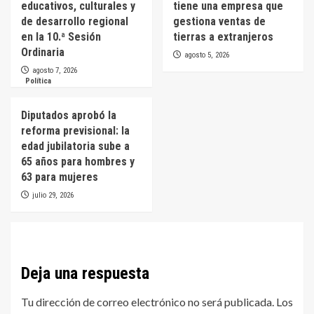
educativos, culturales y
tiene una empresa que
de desarrollo regional
gestiona ventas de
en la 10.ª Sesión
tierras a extranjeros
Ordinaria
agosto 5, 2026
agosto 7, 2026
Política
Diputados aprobó la
reforma previsional: la
edad jubilatoria sube a
65 años para hombres y
63 para mujeres
julio 29, 2026
Deja una respuesta
Tu dirección de correo electrónico no será publicada.
Los