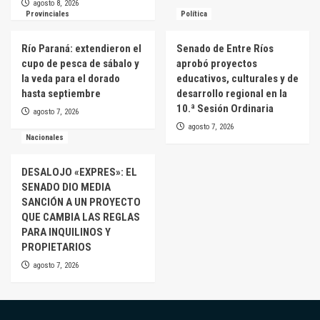
agosto 8, 2026
Provinciales
Política
Río Paraná: extendieron el
Senado de Entre Ríos
cupo de pesca de sábalo y
aprobó proyectos
la veda para el dorado
educativos, culturales y de
hasta septiembre
desarrollo regional en la
10.ª Sesión Ordinaria
agosto 7, 2026
agosto 7, 2026
Nacionales
DESALOJO «EXPRES»: EL
SENADO DIO MEDIA
SANCIÓN A UN PROYECTO
QUE CAMBIA LAS REGLAS
PARA INQUILINOS Y
PROPIETARIOS
agosto 7, 2026