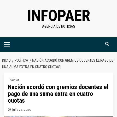
Saltar
INFOPAER
al
contenido
AGENCIA DE NOTICIAS
Menú
primario
INICIO
POLÍTICA
NACIÓN ACORDÓ CON GREMIOS DOCENTES EL PAGO DE
UNA SUMA EXTRA EN CUATRO CUOTAS
Política
Nación acordó con gremios docentes el
pago de una suma extra en cuatro
cuotas
julio 25, 2020