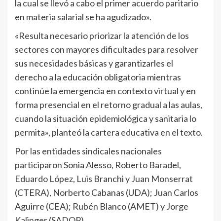
la cual se llevó a cabo el primer acuerdo paritario
en materia salarial se ha agudizado».
«Resulta necesario priorizar la atención de los
sectores con mayores dificultades para resolver
sus necesidades básicas y garantizarles el
derecho a la educación obligatoria mientras
continúe la emergencia en contexto virtual y en
forma presencial en el retorno gradual a las aulas,
cuando la situación epidemiológica y sanitaria lo
permita», planteó la cartera educativa en el texto.
Por las entidades sindicales nacionales
participaron Sonia Alesso, Roberto Baradel,
Eduardo López, Luis Branchi y Juan Monserrat
(CTERA), Norberto Cabanas (UDA); Juan Carlos
Aguirre (CEA); Rubén Blanco (AMET) y Jorge
Kalinger (SADOP).