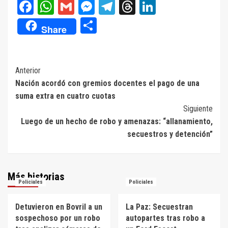
Facebook
WhatsApp
Gmail
Messenger
Telegram
Threads
LinkedIn
Compartir
Share
Navegación
Anterior
Nación acordó con gremios docentes el pago de una
de
suma extra en cuatro cuotas
entradas
Siguiente
Luego de un hecho de robo y amenazas: “allanamiento,
secuestros y detención”
Más historias
Policiales
Policiales
Detuvieron en Bovril a un
La Paz: Secuestran
sospechoso por un robo
autopartes tras robo a