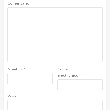
Comentario
*
Nombre
*
Correo
electrónico
*
Web