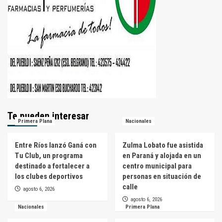
Te pueden interesar
Primera Plana
Nacionales
Entre Ríos lanzó Ganá con
Zulma Lobato fue asistida
Tu Club, un programa
en Paraná y alojada en un
destinado a fortalecer a
centro municipal para
los clubes deportivos
personas en situación de
calle
agosto 6, 2026
agosto 6, 2026
Nacionales
Primera Plana