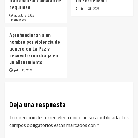
tras analizar cámaras de
un Ford Escort
seguridad
julio 31, 2026
agosto 5, 2026
Policiales
Aprehendieron a un
hombre por violencia de
género en La Paz y
secuestraron droga en
un allanamiento
julio 30, 2026
Deja una respuesta
Tu dirección de correo electrónico no será publicada.
Los
campos obligatorios están marcados con
*