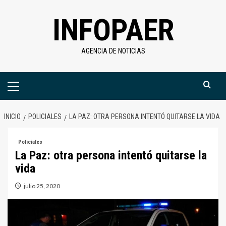
Saltar
INFOPAER
al
contenido
AGENCIA DE NOTICIAS
Menú
primario
INICIO
POLICIALES
LA PAZ: OTRA PERSONA INTENTÓ QUITARSE LA VIDA
Policiales
La Paz: otra persona intentó quitarse la
vida
julio 25, 2020