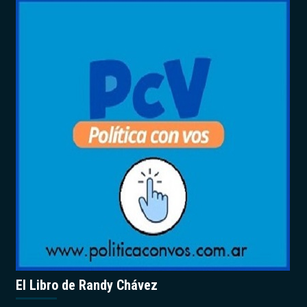
El Libro de Randy Chávez