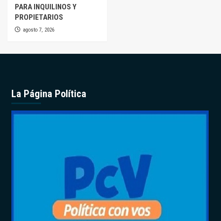
PARA INQUILINOS Y
PROPIETARIOS
agosto 7, 2026
La Página Política