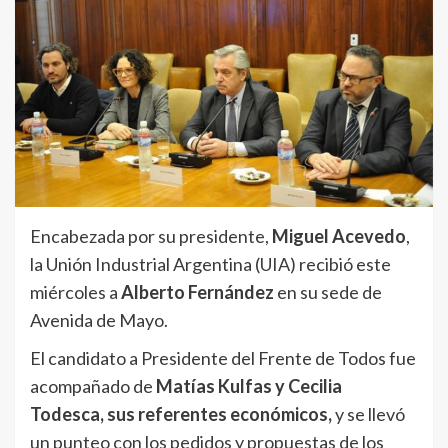
Encabezada por su presidente,
Miguel Acevedo
,
la Unión Industrial Argentina (UIA) recibió este
miércoles a
Alberto Fernández
en su sede de
Avenida de Mayo.
El candidato a Presidente del Frente de Todos fue
acompañado de
Matías Kulfas y Cecilia
Todesca, sus referentes económicos,
y se llevó
un punteo con los pedidos y propuestas de los