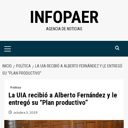
Saltar
INFOPAER
al
contenido
AGENCIA DE NOTICIAS
Menú
primario
INICIO
POLÍTICA
LA UIA RECIBIÓ A ALBERTO FERNÁNDEZ Y LE ENTREGÓ
SU “PLAN PRODUCTIVO”
Política
La UIA recibió a Alberto Fernández y le
entregó su “Plan productivo”
octubre 3, 2019