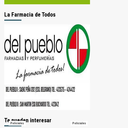
La Farmacia de Todos
Te pueden interesar
Policiales
Policiales