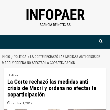
Saltar
INFOPAER
al
contenido
AGENCIA DE NOTICIAS
Menú
primario
INICIO
POLÍTICA
LA CORTE RECHAZÓ LAS MEDIDAS ANTI CRISIS DE
MACRI Y ORDENA NO AFECTAR LA COPARTICIPACIÓN
Política
La Corte rechazó las medidas anti
crisis de Macri y ordena no afectar la
coparticipación
octubre 1, 2019