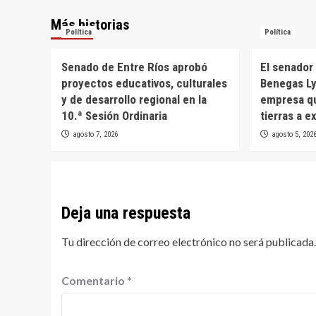
Más historias
Política
Política
Senado de Entre Ríos aprobó
El senador 
proyectos educativos, culturales
Benegas Ly
y de desarrollo regional en la
empresa qu
10.ª Sesión Ordinaria
tierras a e
agosto 7, 2026
agosto 5, 202
Deja una respuesta
Tu dirección de correo electrónico no será publicada.
Comentario
*