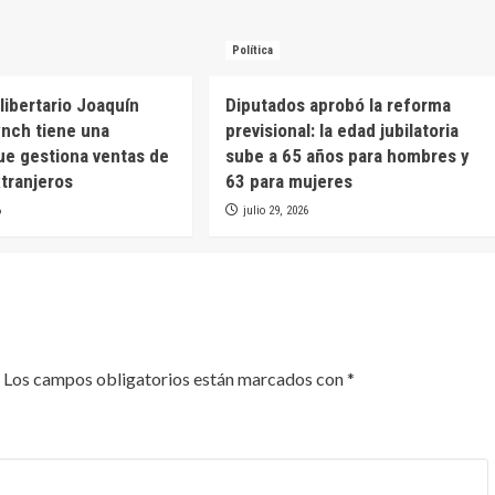
Política
libertario Joaquín
Diputados aprobó la reforma
nch tiene una
previsional: la edad jubilatoria
e gestiona ventas de
sube a 65 años para hombres y
xtranjeros
63 para mujeres
6
julio 29, 2026
Los campos obligatorios están marcados con
*