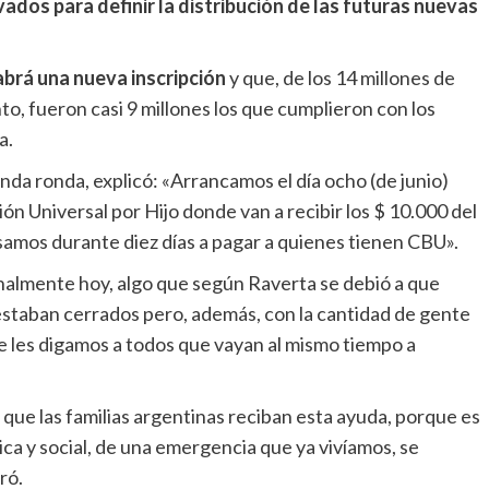
ados para definir la distribución de las futuras nuevas
abrá una nueva inscripción
y que, de los 14 millones de
, fueron casi 9 millones los que cumplieron con los
a.
da ronda, explicó: «Arrancamos el día ocho (de junio)
ón Universal por Hijo donde van a recibir los $ 10.000 del
amos durante diez días a pagar a quienes tienen CBU».
finalmente hoy, algo que según Raverta se debió a que
staban cerrados pero, además, con la cantidad de gente
 les digamos a todos que vayan al mismo tiempo a
que las familias argentinas reciban esta ayuda, porque es
 y social, de una emergencia que ya vivíamos, se
ró.