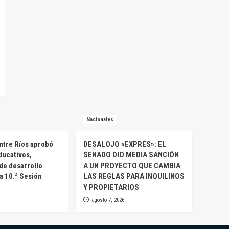
Nacionales
ntre Ríos aprobó
DESALOJO «EXPRES»: EL
ducativos,
SENADO DIO MEDIA SANCIÓN
 de desarrollo
A UN PROYECTO QUE CAMBIA
la 10.ª Sesión
LAS REGLAS PARA INQUILINOS
Y PROPIETARIOS
agosto 7, 2026