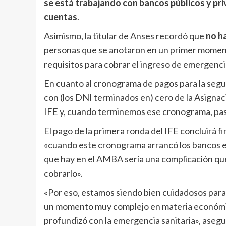
se está trabajando con bancos públicos y priv
cuentas
.
Asimismo, la titular de Anses recordó que
no h
personas que se anotaron en un primer momento
requisitos para cobrar el ingreso de emergenci
En cuanto al cronograma de pagos para la segun
con (los DNI terminados en) cero de la Asignaci
IFE y, cuando terminemos ese cronograma, pas
El pago de la primera ronda del IFE concluirá 
«cuando este cronograma arrancó los bancos e
que hay en el AMBA sería una complicación que
cobrarlo».
«Por eso, estamos siendo bien cuidadosos para 
un momento muy complejo en materia económica
profundizó con la emergencia sanitaria», asegu