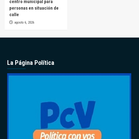
centro municipal para
personas en situación de
calle
agosto 6, 2026
La Página Política