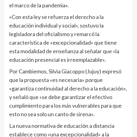
el marco de la pandemia».
«Con esta ley se refuerza el derecho a la
educación individual y social», sostuvo la
legisladora del oficialismo y remarcó la
característica de «excepcionalidad» que tiene
esta modalidad de enseñanza al señalar que «la
educación presencial es irreemplazable».
Por Cambiemos, Silvia Giacoppo (Jujuy) expresó
que la propuesta «es necesaria» porque
«garantiza continuidad al derecho a la educación»,
y señaló que «se debe garantizar el efectivo
cumplimiento para los más vulnerables para que
esto no sea solo un canto de sirena».
La nueva normativa de educación a distancia
establece como «una excepcionalidad» a la