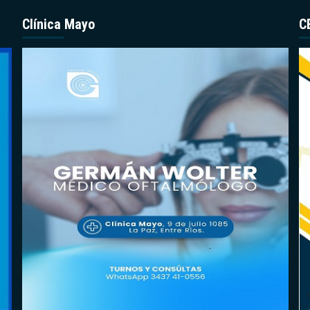
Clínica Mayo
C