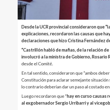
Desde la UCR provincial consideraron que “l
explicaciones, recordaron las causas que hay 
declaraciones que hizo Cristina Fernández de 
“Castrillón habló de mafias, de la relación de
involucró a la ministra de Gobierno, Rosario
desde el Comité.
En tal sentido, consideraron que “ambos deberí
Constitución para aclarar semejante situación s
lo contrario deberían dar un paso al costado en
Luego recordaron que “
hay en curso causas r
al exgobernador Sergio Urribarri y al viceg