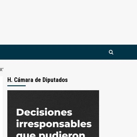
A”
H. Cámara de Diputados