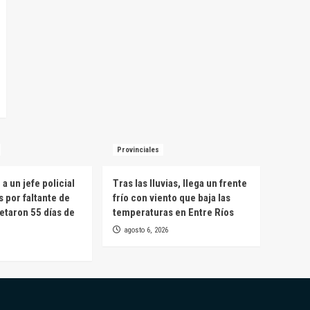
Provinciales
a un jefe policial
Tras las lluvias, llega un frente
s por faltante de
frío con viento que baja las
etaron 55 días de
temperaturas en Entre Ríos
agosto 6, 2026