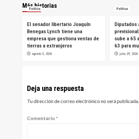
Más historias
Política
Política
El senador libertario Joaquín
Diputados 
Benegas Lynch tiene una
previsional
empresa que gestiona ventas de
sube a 65 
tierras a extranjeros
63 para mu
agosto 5, 2026
julio 29, 2026
Deja una respuesta
Tu dirección de correo electrónico no será publicada.
Comentario
*