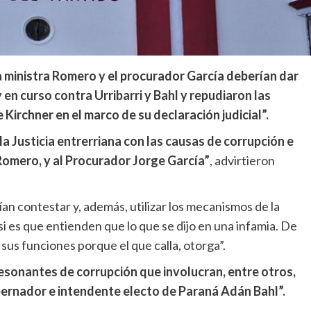
a ministra Romero y el procurador García deberían dar
en curso contra Urribarri y Bahl y repudiaron las
Kirchner en el marco de su declaración judicial”.
 la Justicia entrerriana con las causas de corrupción e
 Romero, y al Procurador Jorge García”
, advirtieron
an contestar y, además, utilizar los mecanismos de la
i es que entienden que lo que se dijo en una infamia. De
 sus funciones porque el que calla, otorga”.
esonantes de corrupción que involucran, entre otros,
obernador e intendente electo de Paraná Adán Bahl”.