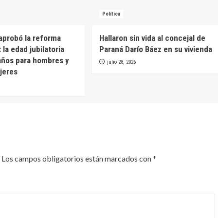
Política
aprobó la reforma
Hallaron sin vida al concejal de
: la edad jubilatoria
Paraná Darío Báez en su vivienda
años para hombres y
julio 28, 2026
jeres
Los campos obligatorios están marcados con
*