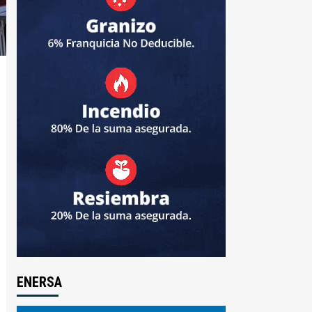
ENERSA