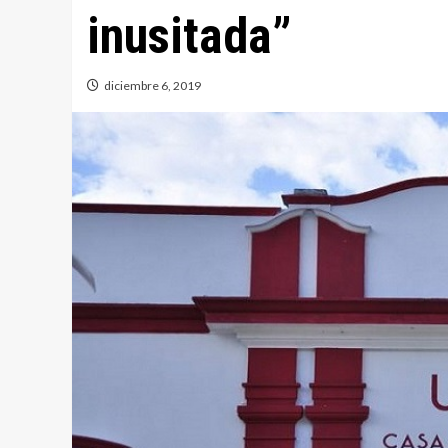
inusitada”
diciembre 6, 2019