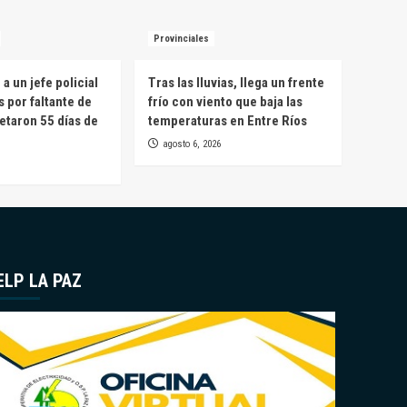
Provinciales
a un jefe policial
Tras las lluvias, llega un frente
s por faltante de
frío con viento que baja las
etaron 55 días de
temperaturas en Entre Ríos
agosto 6, 2026
ELP LA PAZ