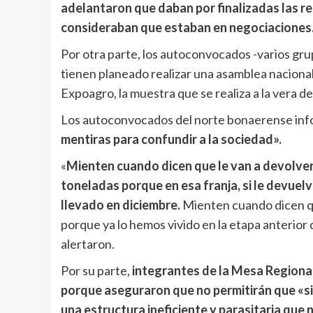
adelantaron que daban por finalizadas las re
consideraban que estaban en negociaciones
Por otra parte, los autoconvocados -varios gr
tienen planeado realizar una asamblea naciona
Expoagro, la muestra que se realiza a la vera de
Los autoconvocados del norte bonaerense inf
mentiras para confundir a la sociedad».
«
Mienten cuando dicen que le van a devolver
toneladas porque en esa franja, si le devue
llevado en diciembre.
Mienten cuando dicen qu
porque ya lo hemos vivido en la etapa anterior
alertaron.
Por su parte,
integrantes de la Mesa Regiona
porque aseguraron que no permitirán que «
una estructura ineficiente y parasitaria que 