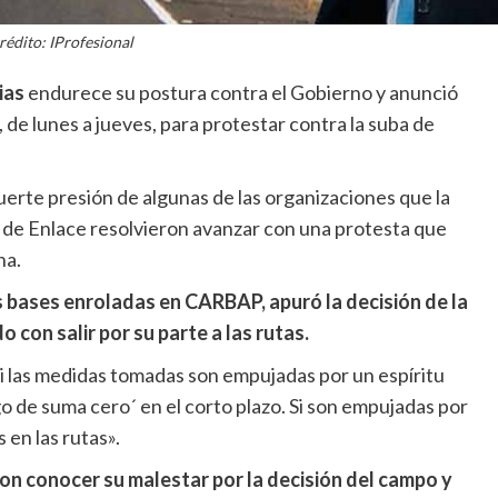
rédito: IProfesional
ias
endurece su postura contra el Gobierno y anunció
 de lunes a jueves, para protestar contra la suba de
uerte presión de algunas de las organizaciones que la
 de Enlace resolvieron avanzar con una protesta que
na.
s bases enroladas en CARBAP, apuró la decisión de la
con salir por su parte a las rutas.
las medidas tomadas son empujadas por un espíritu
 de suma cero´ en el corto plazo. Si son empujadas por
en las rutas».
on conocer su malestar por la decisión del campo y