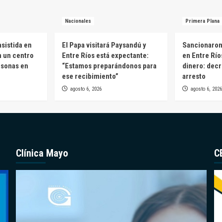
Nacionales
Primera Plana
sistida en
El Papa visitará Paysandú y
Sancionaron 
n un centro
Entre Ríos está expectante:
en Entre Río
rsonas en
“Estamos preparándonos para
dinero: decr
ese recibimiento”
arresto
agosto 6, 2026
agosto 6, 2026
Clínica Mayo
C