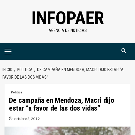
Saltar
INFOPAER
al
contenido
AGENCIA DE NOTICIAS
Menú
primario
INICIO
POLÍTICA
DE CAMPAÑA EN MENDOZA, MACRI DIJO ESTAR “A
FAVOR DE LAS DOS VIDAS”
Política
De campaña en Mendoza, Macri dijo
estar “a favor de las dos vidas”
octubre 5, 2019