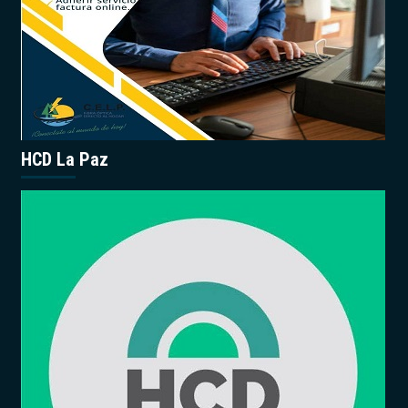
HCD La Paz