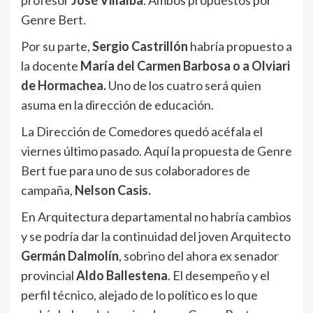
profesor
José Villalba
. Ambos propuestos por
Genre Bert.
Por su parte,
Sergio Castrillón
habría propuesto a
la docente
María del Carmen Barbosa o a Olviari
de Hormachea.
Uno de los cuatro será quien
asuma en la dirección de educación.
La Dirección de Comedores quedó acéfala el
viernes último pasado. Aquí la propuesta de Genre
Bert fue para uno de sus colaboradores de
campaña,
Nelson Casis.
En Arquitectura departamental no habría cambios
y se podría dar la continuidad del joven Arquitecto
Germán Dalmolín
, sobrino del ahora ex senador
provincial
Aldo Ballestena
. El desempeño y el
perfil técnico, alejado de lo político es lo que