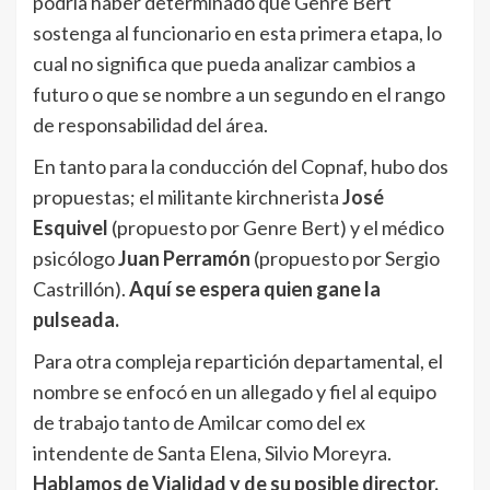
podría haber determinado que Genre Bert
sostenga al funcionario en esta primera etapa, lo
cual no significa que pueda analizar cambios a
futuro o que se nombre a un segundo en el rango
de responsabilidad del área.
En tanto para la conducción del Copnaf, hubo dos
propuestas; el militante kirchnerista
José
Esquivel
(propuesto por Genre Bert) y el médico
psicólogo
Juan Perramón
(propuesto por Sergio
Castrillón).
Aquí se espera quien gane la
pulseada.
Para otra compleja repartición departamental, el
nombre se enfocó en un allegado y fiel al equipo
de trabajo tanto de Amilcar como del ex
intendente de Santa Elena, Silvio Moreyra.
Hablamos de Vialidad y de su posible director,