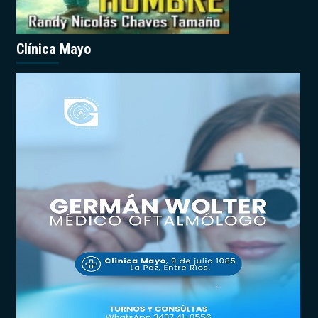
Clínica Mayo