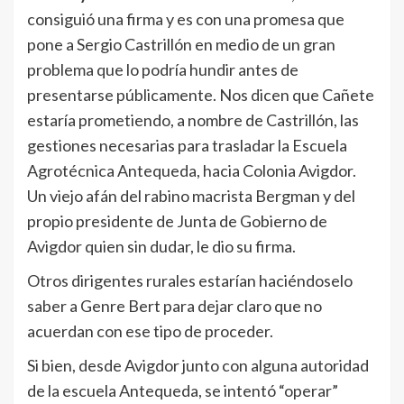
consiguió una firma y es con una promesa que
pone a Sergio Castrillón en medio de un gran
problema que lo podría hundir antes de
presentarse públicamente. Nos dicen que Cañete
estaría prometiendo, a nombre de Castrillón, las
gestiones necesarias para trasladar la Escuela
Agrotécnica Antequeda, hacia Colonia Avigdor.
Un viejo afán del rabino macrista Bergman y del
propio presidente de Junta de Gobierno de
Avigdor quien sin dudar, le dio su firma.
Otros dirigentes rurales estarían haciéndoselo
saber a Genre Bert para dejar claro que no
acuerdan con ese tipo de proceder.
Si bien, desde Avigdor junto con alguna autoridad
de la escuela Antequeda, se intentó “operar”