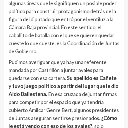
algunas áreas que le signifiquen un posible poder
político para construir protagonismo detrás de la
figura del diputado que entró por el ventiluz a la
Cámara Baja provincial. En este sentido, el
caballito de batalla con el que se quieren quedar
cueste lo que cueste, es la Coordinación de Juntas
de Gobierno.
Pudimos averiguar que ya hay una referente
mandada por Castrillón a juntar avales para
quedarse con esa cartera.
Su apellido es Cañete
y tuvo juego político a partir del lugar que le dio
Aldo Ballestena.
En esa cruzada de juntar firmas
para competir por el espacio que ya tendría
cubierto Amilcar Genre Bert, algunos presidentes
de Juntas aseguran sentirse presionados.
¿Cómo
le está yendo con eso de los avales?
, solo