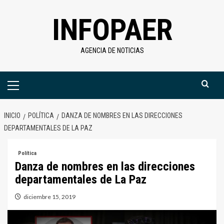
Saltar
INFOPAER
al
contenido
AGENCIA DE NOTICIAS
Menú
primario
INICIO
POLÍTICA
DANZA DE NOMBRES EN LAS DIRECCIONES
DEPARTAMENTALES DE LA PAZ
Política
Danza de nombres en las direcciones
departamentales de La Paz
diciembre 15, 2019