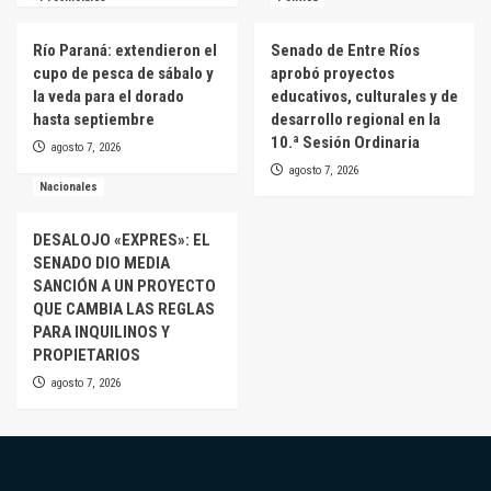
Río Paraná: extendieron el
Senado de Entre Ríos
cupo de pesca de sábalo y
aprobó proyectos
la veda para el dorado
educativos, culturales y de
hasta septiembre
desarrollo regional en la
10.ª Sesión Ordinaria
agosto 7, 2026
agosto 7, 2026
Nacionales
DESALOJO «EXPRES»: EL
SENADO DIO MEDIA
SANCIÓN A UN PROYECTO
QUE CAMBIA LAS REGLAS
PARA INQUILINOS Y
PROPIETARIOS
agosto 7, 2026