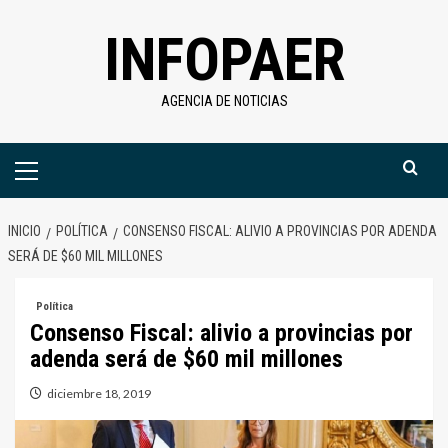
Saltar
INFOPAER
al
contenido
AGENCIA DE NOTICIAS
Menú
primario
INICIO
POLÍTICA
CONSENSO FISCAL: ALIVIO A PROVINCIAS POR ADENDA
SERÁ DE $60 MIL MILLONES
Política
Consenso Fiscal: alivio a provincias por
adenda será de $60 mil millones
diciembre 18, 2019