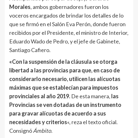
Morales
, ambos gobernadores fueron los
voceros encargados de brindar los detalles de lo
que se firmó en el Salón Eva Perón, donde fueron
recibidos por el Presidente, el ministro de Interior,
Eduardo Wado de Pedro, y el jefe de Gabinete,
Santiago Cafiero.
«Con la suspensión de la cláusula se otorga
libertad a las provincias para que, en caso de
considerarlo necesario, utilicen las alícuotas
máximas que se establecían para impuestos
provinciales al año 2019.
De esta manera,
las
Provincias se ven dotadas de un instrumento
para gravar alícuotas de acuerdo a sus
necesidades y criterios
«, reza el texto oficial.
Consignó
Ámbito.