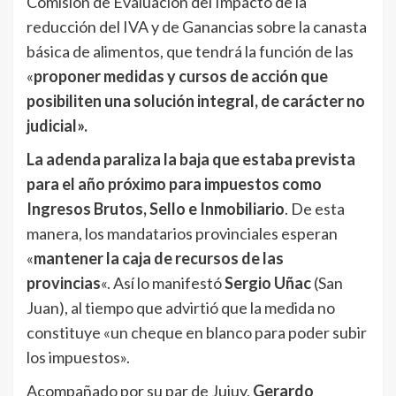
Comisión de Evaluación del Impacto de la
reducción del IVA y de Ganancias sobre la canasta
básica de alimentos, que tendrá la función de las
«
proponer medidas y cursos de acción que
posibiliten una solución integral, de carácter no
judicial».
La adenda paraliza la baja que estaba prevista
para el año próximo para impuestos como
Ingresos Brutos, Sello e Inmobiliario
. De esta
manera, los mandatarios provinciales esperan
«
mantener la caja de recursos de las
provincias
«. Así lo manifestó
Sergio Uñac
(San
Juan), al tiempo que advirtió que la medida no
constituye «un cheque en blanco para poder subir
los impuestos».
Acompañado por su par de Jujuy,
Gerardo