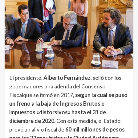
El presidente,
Alberto Fernández
, selló con los
gobernadores una adenda del Consenso
Fiscalque se firmó en 2017,
según la cual se puso
un freno a la baja de Ingresos Brutos e
impuestos «distorsivos» hasta el 31 de
diciembre de 2020
. Con esta medida, el Estado
prevé un alivio fiscal de
60 mil millones de pesos
para las 23 provincias y la Ciudad Autónoma.