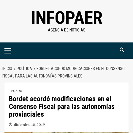
Saltar
INFOPAER
al
contenido
AGENCIA DE NOTICIAS
Menú
primario
INICIO
POLÍTICA
BORDET ACORDÓ MODIFICACIONES EN EL CONSENSO
FISCAL PARA LAS AUTONOMÍAS PROVINCIALES
Política
Bordet acordó modificaciones en el
Consenso Fiscal para las autonomías
provinciales
diciembre 18, 2019