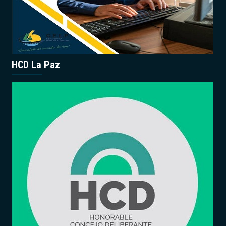
HCD La Paz