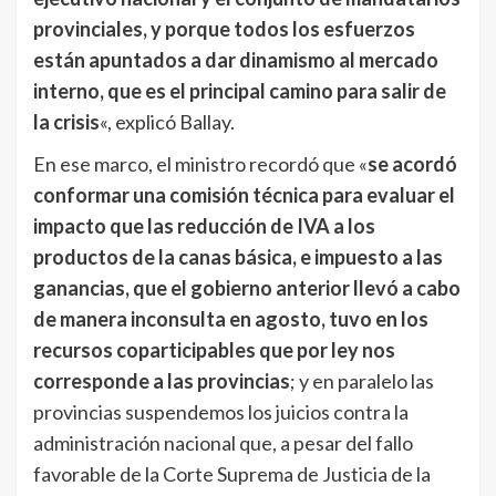
provinciales, y porque todos los esfuerzos
están apuntados a dar dinamismo al mercado
interno, que es el principal camino para salir de
la crisis
«, explicó Ballay.
En ese marco, el ministro recordó que «
se acordó
conformar una comisión técnica para evaluar el
impacto que las reducción de IVA a los
productos de la canas básica, e impuesto a las
ganancias, que el gobierno anterior llevó a cabo
de manera inconsulta en agosto, tuvo en los
recursos coparticipables que por ley nos
corresponde a las provincias
; y en paralelo las
provincias suspendemos los juicios contra la
administración nacional que, a pesar del fallo
favorable de la Corte Suprema de Justicia de la