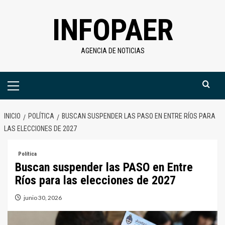
Saltar
INFOPAER
al
contenido
AGENCIA DE NOTICIAS
Menú
primario
INICIO
POLÍTICA
BUSCAN SUSPENDER LAS PASO EN ENTRE RÍOS PARA
LAS ELECCIONES DE 2027
Política
Buscan suspender las PASO en Entre
Ríos para las elecciones de 2027
junio 30, 2026