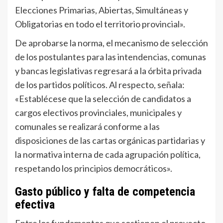
Elecciones Primarias, Abiertas, Simultáneas y
Obligatorias en todo el territorio provincial».
De aprobarse la norma, el mecanismo de selección
de los postulantes para las intendencias, comunas
y bancas legislativas regresará a la órbita privada
de los partidos políticos. Al respecto, señala:
«Establécese que la selección de candidatos a
cargos electivos provinciales, municipales y
comunales se realizará conforme a las
disposiciones de las cartas orgánicas partidarias y
la normativa interna de cada agrupación política,
respetando los principios democráticos».
Gasto público y falta de competencia
efectiva
Entre los fundamentos que sostienen el proyecto,