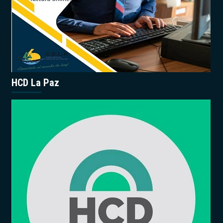
HCD La Paz