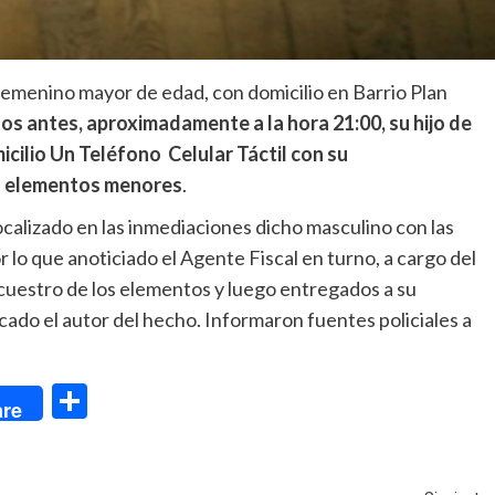
femenino mayor de edad, con domicilio en Barrio Plan
 antes, aproximadamente a la hora 21:00, su hijo de
icilio Un Teléfono Celular Táctil con su
os elementos menores
.
 localizado en las inmediaciones dicho masculino con las
lo que anoticiado el Agente Fiscal en turno, a cargo del
cuestro de los elementos y luego entregados a su
cado el autor del hecho. Informaron fuentes policiales a
dIn
Compartir
re