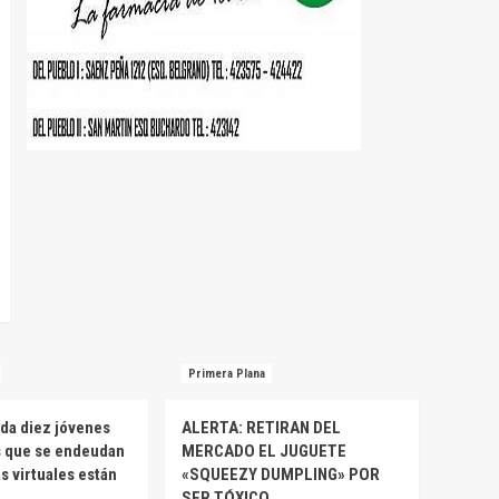
Primera Plana
da diez jóvenes
ALERTA: RETIRAN DEL
s que se endeudan
MERCADO EL JUGUETE
as virtuales están
«SQUEEZY DUMPLING» POR
SER TÓXICO