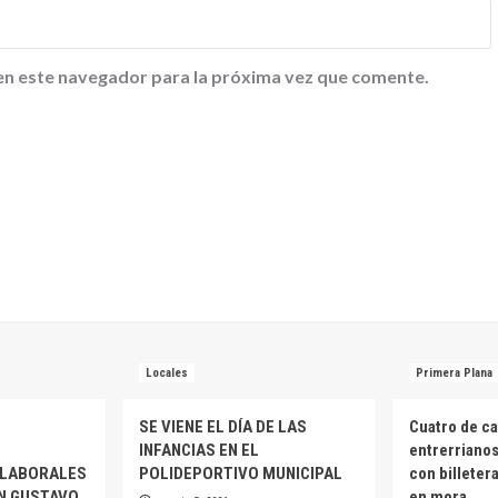
en este navegador para la próxima vez que comente.
Locales
Primera Plana
SE VIENE EL DÍA DE LAS
Cuatro de ca
INFANCIAS EN EL
entrerriano
 LABORALES
POLIDEPORTIVO MUNICIPAL
con billeter
AN GUSTAVO
en mora