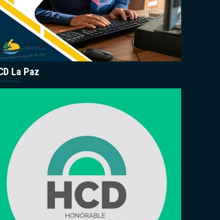
CD La Paz