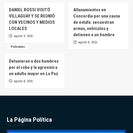
DANIEL ROSSI VISITÓ
Allanamientos en
VILLAGUAY Y SE REUNIÓ
Concordia por una causa
CON VECINOS Y MEDIOS
de estafa: secuestran
LOCALES
armas, vehículos y
detienen a un hombre
agosto 9, 2026
agosto 8, 2026
Policiales
Detuvieron a dos hombres
por el robo y la agresión a
un adulto mayor en La Paz
agosto 8, 2026
La Página Política