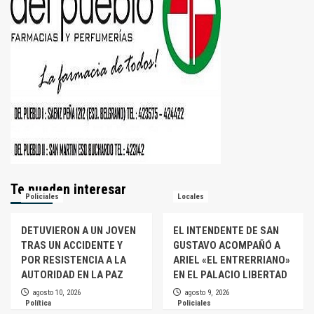
Te pueden interesar
Policiales
Locales
DETUVIERON A UN JOVEN
EL INTENDENTE DE SAN
TRAS UN ACCIDENTE Y
GUSTAVO ACOMPAÑÓ A
POR RESISTENCIA A LA
ARIEL «EL ENTRERRIANO»
AUTORIDAD EN LA PAZ
EN EL PALACIO LIBERTAD
agosto 10, 2026
agosto 9, 2026
Política
Policiales