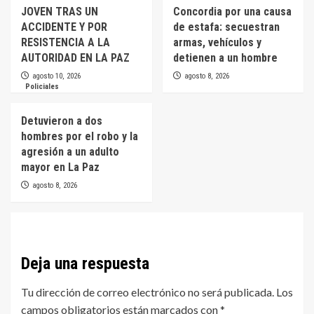
JOVEN TRAS UN
Concordia por una causa
ACCIDENTE Y POR
de estafa: secuestran
RESISTENCIA A LA
armas, vehículos y
AUTORIDAD EN LA PAZ
detienen a un hombre
agosto 10, 2026
agosto 8, 2026
Policiales
Detuvieron a dos
hombres por el robo y la
agresión a un adulto
mayor en La Paz
agosto 8, 2026
Deja una respuesta
Tu dirección de correo electrónico no será publicada.
Los
campos obligatorios están marcados con
*