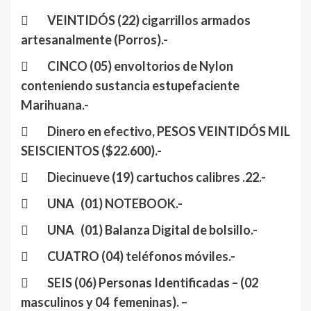
 VEINTIDÓS (22) cigarrillos armados
artesanalmente (Porros).-
 CINCO (05) envoltorios de Nylon
conteniendo sustancia estupefaciente
Marihuana.-
 Dinero en efectivo, PESOS VEINTIDÓS MIL
SEISCIENTOS ($22.600).-
 Diecinueve (19) cartuchos calibres .22.-
 UNA (01) NOTEBOOK.-
 UNA (01) Balanza Digital de bolsillo.-
 CUATRO (04) teléfonos móviles.-
 SEIS (06) Personas Identificadas – (02
masculinos y 04 femeninas). –