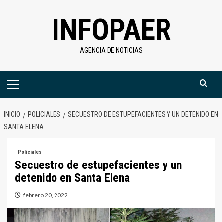
Saltar
INFOPAER
al
contenido
AGENCIA DE NOTICIAS
Menú
primario
INICIO
POLICIALES
SECUESTRO DE ESTUPEFACIENTES Y UN DETENIDO EN
SANTA ELENA
Policiales
Secuestro de estupefacientes y un
detenido en Santa Elena
febrero 20, 2022