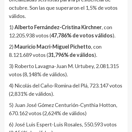
octubre. Son las que superaron el 1,5% de votos
válidos.
1)
Alberto Fernández-Cristina Kirchner
, con
12.205.938 votos (
47,786% de votos válidos
).
2)
Mauricio Macri-Miguel Pichetto
, con
8.121.689 votos (
31,796% de válidos
).
3) Roberto Lavagna-Juan M. Urtubey, 2.081.315
votos (8,148% de válidos).
4) Nicolás del Caño-Romina del Plá, 723.147 votos
(2,831% de válidos).
5) Juan José Gómez Centurión-Cynthia Hotton,
670.162 votos (2,624% de válidos)
6) José Luis Espert-Luis Rosales, 550.593 votos