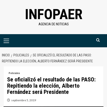
Saltar
INFOPAER
al
contenido
AGENCIA DE NOTICIAS
Menú
primario
INICIO
POLICIALES
SE OFICIALIZÓ EL RESULTADO DE LAS PASO:
REPITIENDO LA ELECCIÓN, ALBERTO FERNÁNDEZ SERÁ PRESIDENTE
Policiales
Se oficializó el resultado de las PASO:
Repitiendo la elección, Alberto
Fernández será Presidente
septiembre 5, 2019