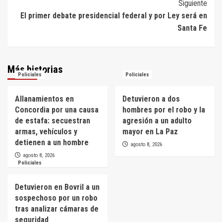
entradas
Siguiente
El primer debate presidencial federal y por Ley será en
Santa Fe
Más historias
Policiales
Policiales
Allanamientos en
Detuvieron a dos
Concordia por una causa
hombres por el robo y la
de estafa: secuestran
agresión a un adulto
armas, vehículos y
mayor en La Paz
detienen a un hombre
agosto 8, 2026
agosto 8, 2026
Policiales
Detuvieron en Bovril a un
sospechoso por un robo
tras analizar cámaras de
seguridad