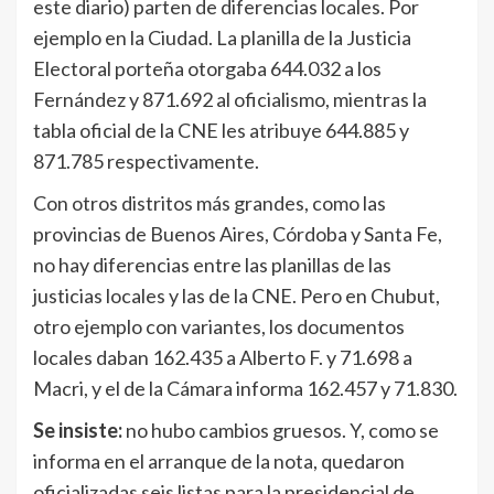
este diario) parten de diferencias locales. Por
ejemplo en la Ciudad. La planilla de la Justicia
Electoral porteña otorgaba 644.032 a los
Fernández y 871.692 al oficialismo, mientras la
tabla oficial de la CNE les atribuye 644.885 y
871.785 respectivamente.
Con otros distritos más grandes, como las
provincias de Buenos Aires, Córdoba y Santa Fe,
no hay diferencias entre las planillas de las
justicias locales y las de la CNE. Pero en Chubut,
otro ejemplo con variantes, los documentos
locales daban 162.435 a Alberto F. y 71.698 a
Macri, y el de la Cámara informa 162.457 y 71.830.
Se insiste:
no hubo cambios gruesos. Y, como se
informa en el arranque de la nota, quedaron
oficializadas seis listas para la presidencial de