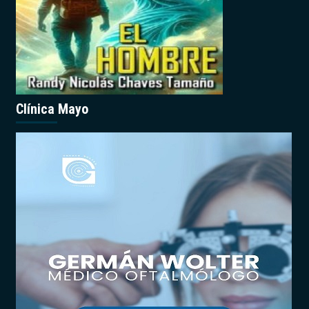
Clínica Mayo