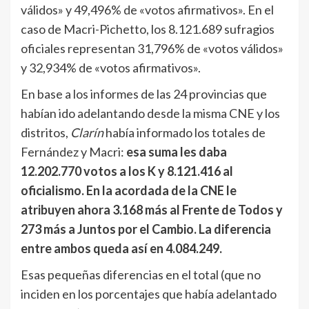
válidos» y 49,496% de «votos afirmativos». En el
caso de Macri-Pichetto, los 8.121.689 sufragios
oficiales representan 31,796% de «votos válidos»
y 32,934% de «votos afirmativos».
En base a los informes de las 24 provincias que
habían ido adelantando desde la misma CNE y los
distritos,
Clarín
había informado los totales de
Fernández y Macri:
esa suma les daba
12.202.770 votos a los K y 8.121.416 al
oficialismo. En la acordada de la CNE le
atribuyen ahora 3.168 más al Frente de Todos y
273 más a Juntos por el Cambio. La diferencia
entre ambos queda así en 4.084.249.
Esas pequeñas diferencias en el total (que no
inciden en los porcentajes que había adelantado