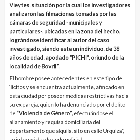
Vieytes, situación por la cual los investigadores
analizaron las filmaciones tomadas por las
cámaras de seguridad -municipales y
particulares-, ubicadas en la zona del hecho,
lográndose identificar al autor del caso
investigado, siendo este un individuo, de 38
años de edad, apodado “PICHI”, oriundo de la
localidad de Bovril”.
El hombre posee antecedentes en este tipo de
ilícitos y se encuentra actualmente, afincado en
esta ciudad por poseer medidas restrictivas hacia
su ex pareja, quien lo ha denunciado por el delito
de
“Violencia de Género”,
efectuándose el
allanamiento y requisa domiciliaria del
departamento que alquila, sito en calle Urquiza”,
se informó desde sede policial.