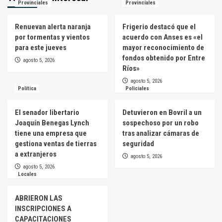
Provinciales
Provinciales
Renuevan alerta naranja
Frigerio destacó que el
por tormentas y vientos
acuerdo con Anses es «el
para este jueves
mayor reconocimiento de
fondos obtenido por Entre
agosto 5, 2026
Ríos»
agosto 5, 2026
Política
Policiales
El senador libertario
Detuvieron en Bovril a un
Joaquín Benegas Lynch
sospechoso por un robo
tiene una empresa que
tras analizar cámaras de
gestiona ventas de tierras
seguridad
a extranjeros
agosto 5, 2026
agosto 5, 2026
Locales
ABRIERON LAS
INSCRIPCIONES A
CAPACITACIONES