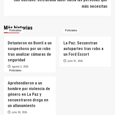
más necesitan
Más historias
Policiales
Policiales
Detuvieron en Bovril a un
La Paz: Secuestran
sospechoso por un robo
autopartes tras robo a
tras analizar cámaras de
un Ford Escort
seguridad
julio 31, 2026
agosto 5, 2026
Policiales
Aprehendieron a un
hombre por violencia de
género en La Paz y
secuestraron droga en
un allanamiento
julio 30, 2026