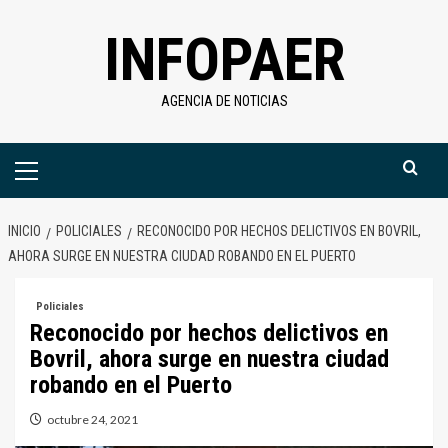
Saltar
INFOPAER
al
contenido
AGENCIA DE NOTICIAS
Menú
primario
INICIO
POLICIALES
RECONOCIDO POR HECHOS DELICTIVOS EN BOVRIL,
AHORA SURGE EN NUESTRA CIUDAD ROBANDO EN EL PUERTO
Policiales
Reconocido por hechos delictivos en
Bovril, ahora surge en nuestra ciudad
robando en el Puerto
octubre 24, 2021