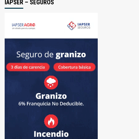
IAPSER – SEGUROS