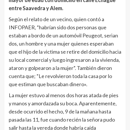
mayor de edad con domicilio en calle Echague
entre Saavedra y Alem.
Según el relato de un vecino, quien contó a
INFOPAER, “habrían sido dos personas que
estaban a bordo de un automóvil Peugeot, serian
dos, un hombre y una mujer quienes esperaban
que el hijo de la victima se retire del domicilio hacia
su local comercial y luego ingresaron a la vivienda,
ataron y golpearon a la mujer”. También dieron
cuenta que; “Le revolvieron toda la casa por lo
que estiman que buscaban dinero».
La mujer estuvo al menos dos horas atada de pies
y manos y amordazada su boca. Aparentemente,
desde ocurrido el hecho, 9 de la mañana hasta
pasada las 11, fue cuando recién la señora pudo
salir hasta la vereda donde habría caída