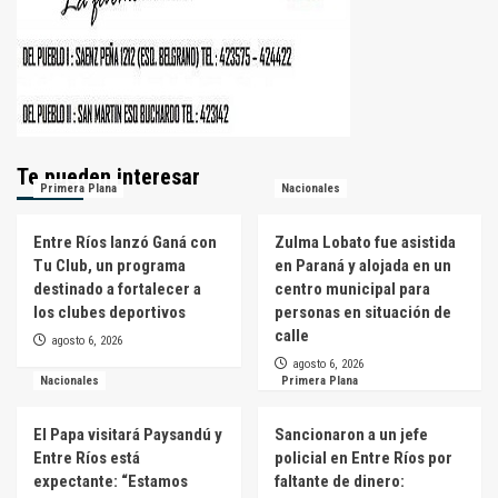
Te pueden interesar
Primera Plana
Nacionales
Entre Ríos lanzó Ganá con
Zulma Lobato fue asistida
Tu Club, un programa
en Paraná y alojada en un
destinado a fortalecer a
centro municipal para
los clubes deportivos
personas en situación de
calle
agosto 6, 2026
agosto 6, 2026
Nacionales
Primera Plana
El Papa visitará Paysandú y
Sancionaron a un jefe
Entre Ríos está
policial en Entre Ríos por
expectante: “Estamos
faltante de dinero: