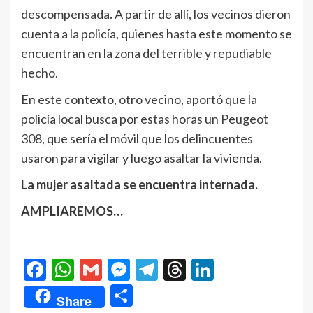
descompensada. A partir de allí, los vecinos dieron
cuenta a la policía, quienes hasta este momento se
encuentran en la zona del terrible y repudiable
hecho.
En este contexto, otro vecino, aportó que la
policía local busca por estas horas un Peugeot
308, que sería el móvil que los delincuentes
usaron para vigilar y luego asaltar la vivienda.
La mujer asaltada se encuentra internada.
AMPLIAREMOS…
Facebook
WhatsApp
Gmail
Messenger
Telegram
Threads
LinkedIn
Compartir
Share