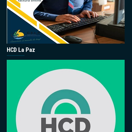
HCD La Paz