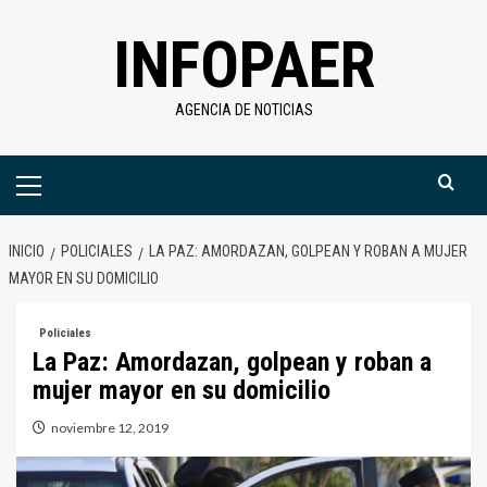
Saltar
INFOPAER
al
contenido
AGENCIA DE NOTICIAS
Menú
primario
INICIO
POLICIALES
LA PAZ: AMORDAZAN, GOLPEAN Y ROBAN A MUJER
MAYOR EN SU DOMICILIO
Policiales
La Paz: Amordazan, golpean y roban a
mujer mayor en su domicilio
noviembre 12, 2019