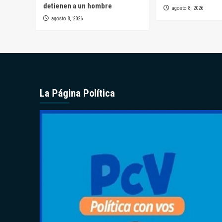
detienen a un hombre
agosto 8, 2026
agosto 8, 2026
La Página Política