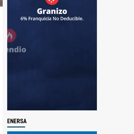
ENERSA