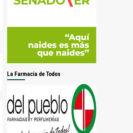
La Farmacia de Todos