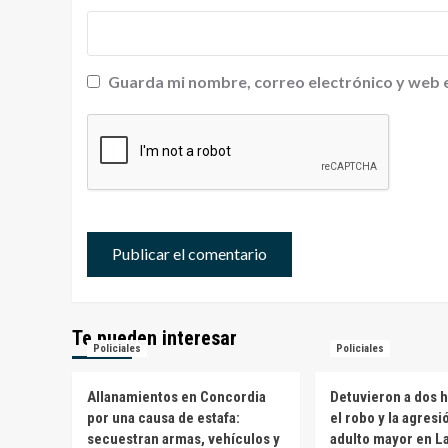
Guarda mi nombre, correo electrónico y web 
Te pueden interesar
Policiales
Policiales
Allanamientos en Concordia
Detuvieron a dos 
por una causa de estafa:
el robo y la agresi
secuestran armas, vehículos y
adulto mayor en L