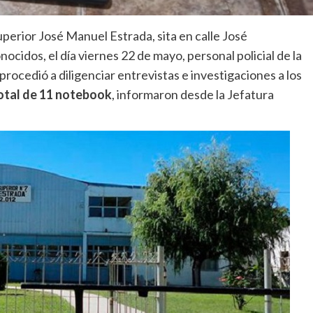
perior José Manuel Estrada, sita en calle José
cidos, el día viernes 22 de mayo, personal policial de la
 procedió a diligenciar entrevistas e investigaciones a los
otal de 11 notebook
, informaron desde la Jefatura