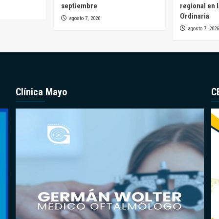
septiembre
regional en 
Ordinaria
agosto 7, 2026
agosto 7, 2026
Clínica Mayo
C