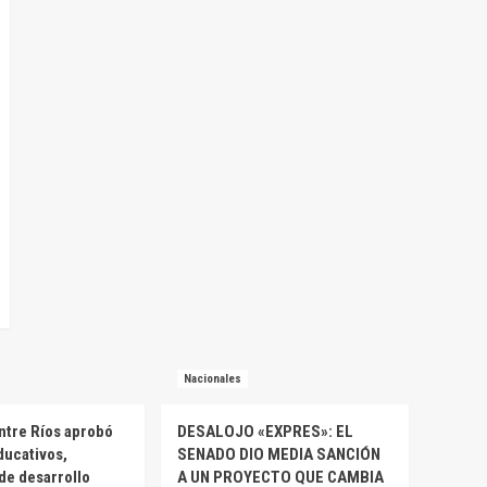
Nacionales
ntre Ríos aprobó
DESALOJO «EXPRES»: EL
ducativos,
SENADO DIO MEDIA SANCIÓN
 de desarrollo
A UN PROYECTO QUE CAMBIA