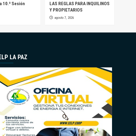
la 10.ª Sesión
LAS REGLAS PARA INQUILINOS
Y PROPIETARIOS
agosto 7, 2026
ELP LA PAZ