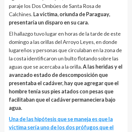
paraje los Dos Ombúes de Santa Rosa de
Calchines.
La víctima, oriunda de Paraguay,
presentaría un disparo en su cara.
El hallazgo tuvo lugar en horas de la tarde de este
domingo a las orillas del Arroyo Leyes, en donde
lugareños y personas que circulaban en la zona de
la costa identificaron un bulto flotando sobre las
aguas que se acercaba a la orilla
. A las heridas y el
avanzado estado de descomposición que
presentaba el cadáver, hay que agregar que el
hombre tenía sus pies atados con pesas que
facilitaban que el cadáver permaneciera bajo
agua.
Una de las hipótesis que se maneja es que la
víctima sería uno de los dos prófugos que el