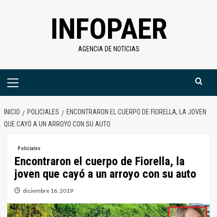
Saltar
INFOPAER
al
contenido
AGENCIA DE NOTICIAS
Menú
primario
INICIO
POLICIALES
ENCONTRARON EL CUERPO DE FIORELLA, LA JOVEN
QUE CAYÓ A UN ARROYO CON SU AUTO
Policiales
Encontraron el cuerpo de Fiorella, la
joven que cayó a un arroyo con su auto
diciembre 16, 2019