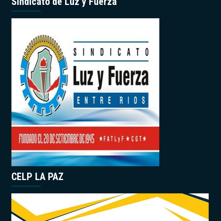
Sindicato de Luz y Fuerza
CELP LA PAZ