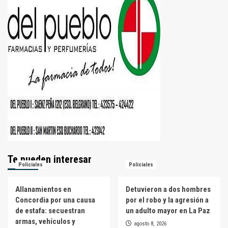
Te pueden interesar
Policiales
Policiales
Allanamientos en
Detuvieron a dos hombres
Concordia por una causa
por el robo y la agresión a
de estafa: secuestran
un adulto mayor en La Paz
armas, vehículos y
agosto 8, 2026