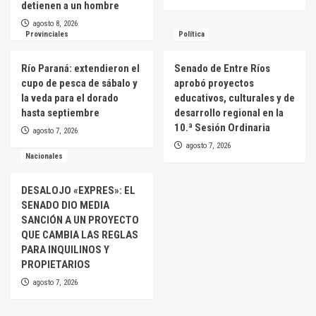
detienen a un hombre
agosto 8, 2026
Provinciales
Política
Río Paraná: extendieron el
Senado de Entre Ríos
cupo de pesca de sábalo y
aprobó proyectos
la veda para el dorado
educativos, culturales y de
hasta septiembre
desarrollo regional en la
10.ª Sesión Ordinaria
agosto 7, 2026
agosto 7, 2026
Nacionales
DESALOJO «EXPRES»: EL
SENADO DIO MEDIA
SANCIÓN A UN PROYECTO
QUE CAMBIA LAS REGLAS
PARA INQUILINOS Y
PROPIETARIOS
agosto 7, 2026