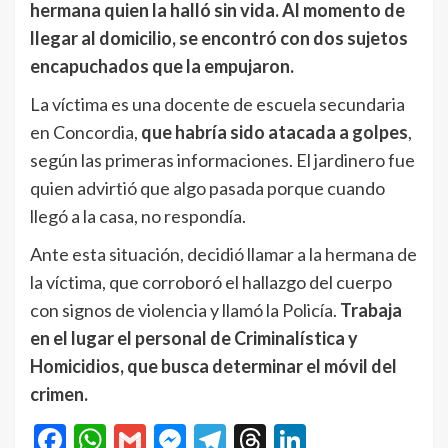
hermana quien la halló sin vida. Al momento de
llegar al domicilio, se encontró con dos sujetos
encapuchados que la empujaron.
La víctima es una docente de escuela secundaria
en Concordia,
que habría sido atacada a golpes
,
según las primeras informaciones. El jardinero fue
quien advirtió que algo pasada porque cuando
llegó a la casa, no respondía.
Ante esta situación, decidió llamar a la hermana de
la víctima, que corroboró el hallazgo del cuerpo
con signos de violencia y llamó la Policía.
Trabaja
en el lugar el personal de Criminalística y
Homicidios, que busca determinar el móvil
del
crimen.
Facebook
WhatsApp
Gmail
Messenger
Telegram
Threads
LinkedIn