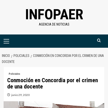
Saltar
INFOPAER
al
contenido
AGENCIA DE NOTICIAS
Menú
primario
INICIO
POLICIALES
CONMOCIÓN EN CONCORDIA POR EL CRIMEN DE UNA
DOCENTE
Policiales
Conmoción en Concordia por el crimen
de una docente
junio 29, 2020