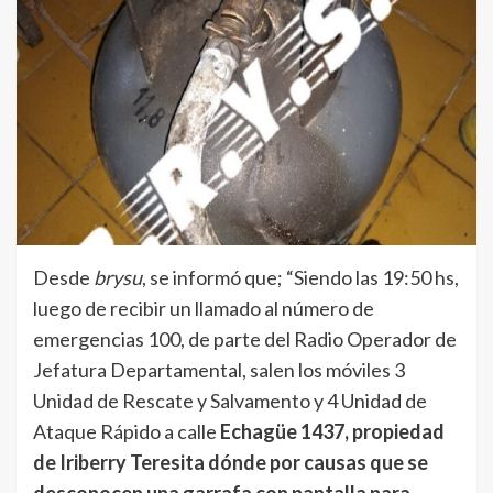
Desde
brysu
, se informó que; “Siendo las 19:50 hs,
luego de recibir un llamado al número de
emergencias 100, de parte del Radio Operador de
Jefatura Departamental, salen los móviles 3
Unidad de Rescate y Salvamento y 4 Unidad de
Ataque Rápido a calle
Echagüe 1437, propiedad
de Iriberry Teresita dónde por causas que se
desconocen una garrafa con pantalla para