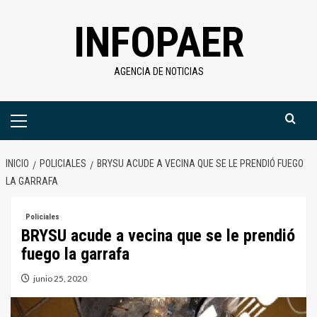
Saltar
INFOPAER
al
contenido
AGENCIA DE NOTICIAS
Menú
primario
INICIO
POLICIALES
BRYSU ACUDE A VECINA QUE SE LE PRENDIÓ FUEGO
LA GARRAFA
Policiales
BRYSU acude a vecina que se le prendió
fuego la garrafa
junio 25, 2020