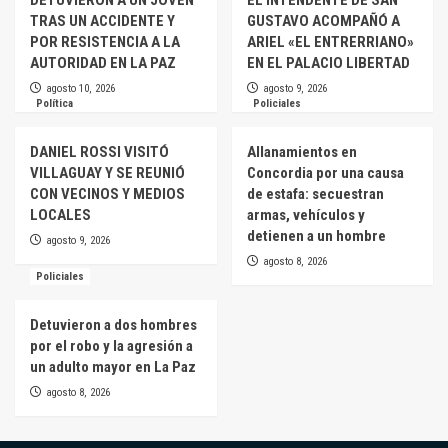
TRAS UN ACCIDENTE Y
GUSTAVO ACOMPAÑÓ A
POR RESISTENCIA A LA
ARIEL «EL ENTRERRIANO»
AUTORIDAD EN LA PAZ
EN EL PALACIO LIBERTAD
agosto 10, 2026
agosto 9, 2026
Política
Policiales
DANIEL ROSSI VISITÓ
Allanamientos en
VILLAGUAY Y SE REUNIÓ
Concordia por una causa
CON VECINOS Y MEDIOS
de estafa: secuestran
LOCALES
armas, vehículos y
detienen a un hombre
agosto 9, 2026
agosto 8, 2026
Policiales
Detuvieron a dos hombres
por el robo y la agresión a
un adulto mayor en La Paz
agosto 8, 2026