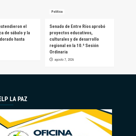
Política
extendieron el
Senado de Entre Ríos aprobó
a de sábalo y la
proyectos educativos,
 dorado hasta
culturales y de desarrollo
regional en la 10.ª Sesión
Ordinaria
agosto 7, 2026
ELP LA PAZ