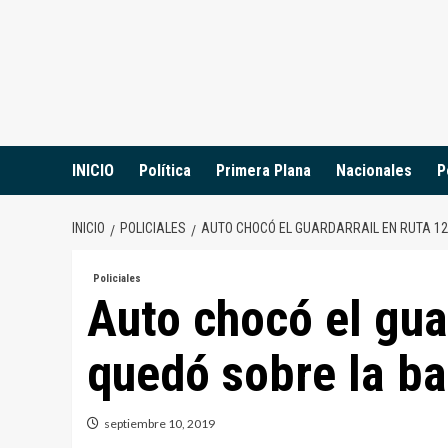
Saltar
al
contenido
INICIO
Política
Primera Plana
Nacionales
P
INICIO
POLICIALES
AUTO CHOCÓ EL GUARDARRAIL EN RUTA 12
Policiales
Auto chocó el gua
quedó sobre la ba
septiembre 10, 2019