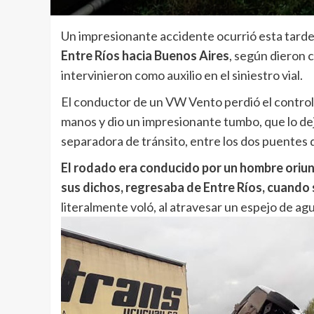
Un impresionante accidente ocurrió esta tarde
Entre Ríos hacia Buenos Aires
, según dieron 
intervinieron como auxilio en el siniestro vial.
El conductor de un VW Vento perdió el control 
manos y dio un impresionante tumbo, que lo dej
separadora de tránsito, entre los dos puentes 
El rodado era conducido por un hombre oriun
sus dichos, regresaba de Entre Ríos, cuando s
literalmente voló, al atravesar un espejo de agu