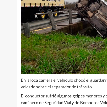
En la loca carrera el vehículo chocó el guardarr
volcado sobre el separador de tránsito.
El conductor sufrió algunos golpes menores y en
caminero de Seguridad Vial y de Bomberos Volu