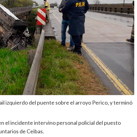
ail izquierdo del puente sobre el arroyo Perico, y terminó
 el incidente intervino personal policial del puesto
ntarios de Ceibas.