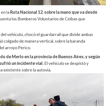
 en la
Ruta Nacional 12
,
sobre la mano que va desde
cuenta los Bomberos Voluntarios de Ceibas que
del vehículo, chocó el guardarrail que divide ambas
ó colgado de manera vertical, sobre la baranda
del arroyo Perico.
do de Merlo en la provincia de Buenos Aires, y según
ufrió un incidente vial.
El vehículo se despistó y
a existente sobre la autovía.