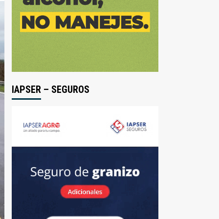
IAPSER – SEGUROS