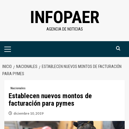
Saltar
INFOPAER
al
contenido
AGENCIA DE NOTICIAS
Menú
primario
INICIO
NACIONALES
ESTABLECEN NUEVOS MONTOS DE FACTURACIÓN
PARA PYMES
Nacionales
Establecen nuevos montos de
facturación para pymes
diciembre 10, 2019