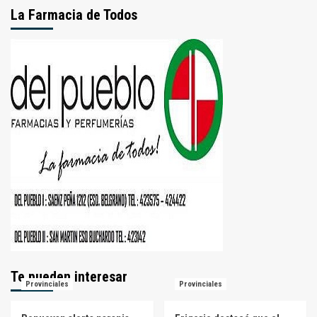
La Farmacia de Todos
Te pueden interesar
Provinciales
Provinciales