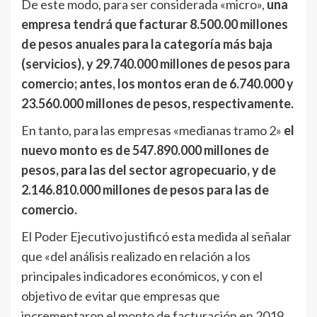
De este modo, para ser considerada «micro»,
una
empresa tendrá que facturar 8.500.00 millones
de pesos anuales para la categoría más baja
(servicios), y 29.740.000 millones de pesos para
comercio; antes, los montos eran de 6.740.000 y
23.560.000 millones de pesos, respectivamente.
En tanto, para las empresas «medianas tramo 2»
el
nuevo monto es de 547.890.000 millones de
pesos, para las del sector agropecuario, y de
2.146.810.000 millones de pesos para las de
comercio.
El Poder Ejecutivo justificó esta medida al señalar
que «del análisis realizado en relación a los
principales indicadores económicos, y con el
objetivo de evitar que empresas que
incrementaron el monto de facturación en 2019,