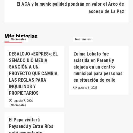
El ACA y la municipalidad pondrán en valor el Arco de
acceso de La Paz
Más historias
Nacionales
Nacionales
DESALOJO «EXPRES»: EL
Zulma Lobato fue
SENADO DIO MEDIA
asistida en Paraná y
SANCIÓN A UN
alojada en un centro
PROYECTO QUE CAMBIA
municipal para personas
LAS REGLAS PARA
en situación de calle
INQUILINOS Y
agosto 6, 2026
PROPIETARIOS
agosto 7, 2026
Nacionales
El Papa visitará
Paysandú y Entre Ríos
está expectante: