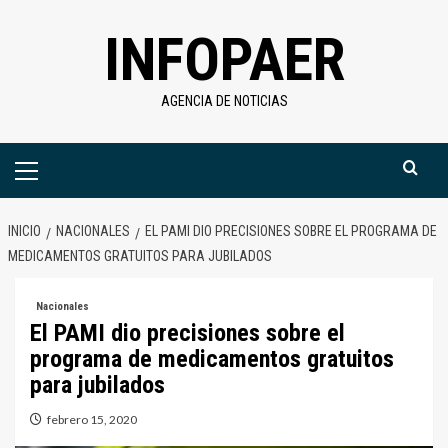
Saltar
INFOPAER
al
contenido
AGENCIA DE NOTICIAS
Menú
primario
INICIO
NACIONALES
EL PAMI DIO PRECISIONES SOBRE EL PROGRAMA DE
MEDICAMENTOS GRATUITOS PARA JUBILADOS
Nacionales
El PAMI dio precisiones sobre el
programa de medicamentos gratuitos
para jubilados
febrero 15, 2020