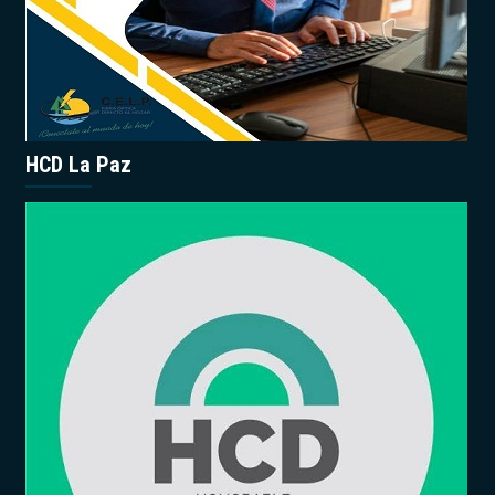
HCD La Paz