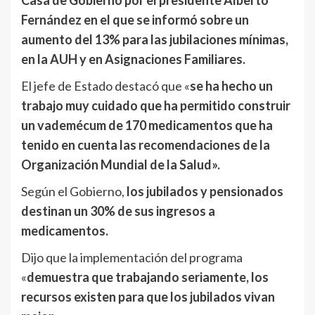
Casa de Gobierno por el presidente Alberto
Fernández en el que se informó sobre un
aumento del 13% para las jubilaciones mínimas,
en la AUH y en Asignaciones Familiares.
El jefe de Estado destacó que «
se ha hecho un
trabajo muy cuidado que ha permitido construir
un vademécum de 170 medicamentos que ha
tenido en cuenta las recomendaciones de la
Organización Mundial de la Salud».
Según el Gobierno,
los jubilados y pensionados
destinan un 30% de sus ingresos a
medicamentos.
Dijo que la implementación del programa
«
demuestra que trabajando seriamente, los
recursos existen para que los jubilados vivan