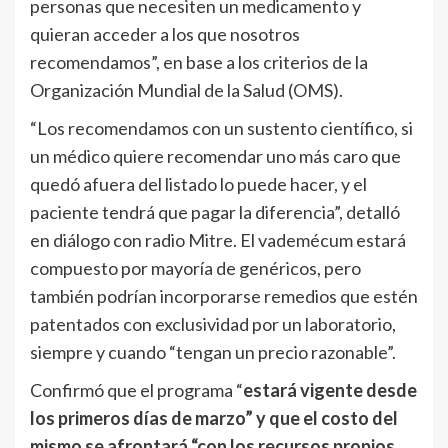
personas que necesiten un medicamento y
quieran acceder a los que nosotros
recomendamos”, en base a los criterios de la
Organización Mundial de la Salud (OMS).
“Los recomendamos con un sustento científico, si
un médico quiere recomendar uno más caro que
quedó afuera del listado lo puede hacer, y el
paciente tendrá que pagar la diferencia”, detalló
en diálogo con radio Mitre. El vademécum estará
compuesto por mayoría de genéricos, pero
también podrían incorporarse remedios que estén
patentados con exclusividad por un laboratorio,
siempre y cuando “tengan un precio razonable”.
Confirmó que el programa “
estará vigente desde
los primeros días de marzo” y que el costo del
mismo se afrontará “con los recursos propios,